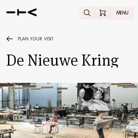
Explore the p
MENU
PLAN YOUR VISIT
De Nieuwe Kring