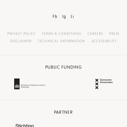
Fb
Ig
Li
PRIVACY POLICY
TERMS & CONDITIONS
CAREERS
PRESS
DISCLAIMER
TECHNICAL INFORMATION
ACCESSIBILITY
PUBLIC FUNDING
PARTNER