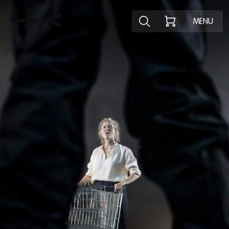
Ontdek het pr
MENU