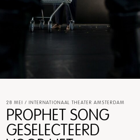
28 MEI / INTERNATIONAAL THEATER AMSTERDAM
PROPHET SONG
GESELECTEERD