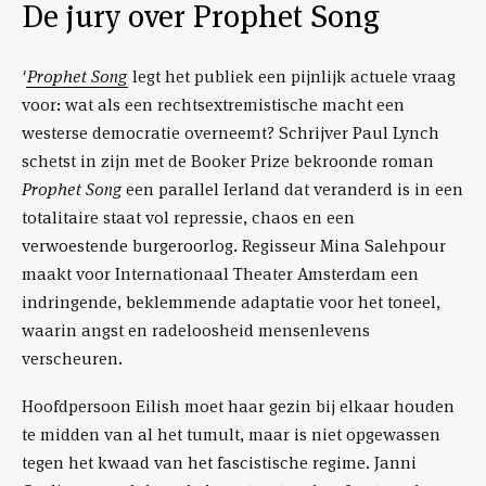
De jury over Prophet Song
'
Prophet Song
legt het publiek een pijnlijk actuele vraag
voor: wat als een rechtsextremistische macht een
westerse democratie overneemt? Schrijver Paul Lynch
schetst in zijn met de Booker Prize bekroonde roman
Prophet Song
een parallel Ierland dat veranderd is in een
totalitaire staat vol repressie, chaos en een
verwoestende burgeroorlog. Regisseur Mina Salehpour
maakt voor Internationaal Theater Amsterdam een
indringende, beklemmende adaptatie voor het toneel,
waarin angst en radeloosheid mensenlevens
verscheuren.
Hoofdpersoon Eilish moet haar gezin bij elkaar houden
te midden van al het tumult, maar is niet opgewassen
tegen het kwaad van het fascistische regime. Janni