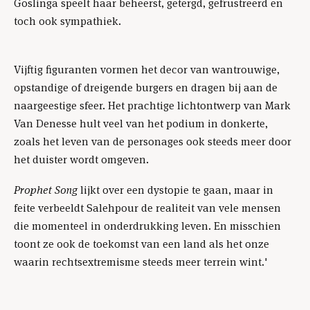
Goslinga speelt haar beheerst, getergd, gefrustreerd en
toch ook sympathiek.
Vijftig figuranten vormen het decor van wantrouwige,
opstandige of dreigende burgers en dragen bij aan de
naargeestige sfeer. Het prachtige lichtontwerp van Mark
Van Denesse hult veel van het podium in donkerte,
zoals het leven van de personages ook steeds meer door
het duister wordt omgeven.
Prophet Song
lijkt over een dystopie te gaan, maar in
feite verbeeldt Salehpour de realiteit van vele mensen
die momenteel in onderdrukking leven. En misschien
toont ze ook de toekomst van een land als het onze
waarin rechtsextremisme steeds meer terrein wint.'