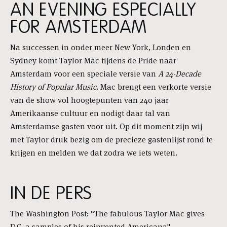
AN EVENING ESPECIALLY
FOR AMSTERDAM
Na successen in onder meer New York, Londen en
Sydney komt Taylor Mac tijdens de Pride naar
Amsterdam voor een speciale versie van
A 24-Decade
History of Popular Music
. Mac brengt een verkorte versie
van de show vol hoogtepunten van 240 jaar
Amerikaanse cultuur en nodigt daar tal van
Amsterdamse gasten voor uit. Op dit moment zijn wij
met Taylor druk bezig om de precieze gastenlijst rond te
krijgen en melden we dat zodra we iets weten.
IN DE PERS
The Washington Post: “The fabulous Taylor Mac gives
D.C. a samples of his reinvented Americana"