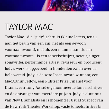
TAYLOR MAC
Taylor Mac - die "judy" gebruikt (kleine letters, tenzij
aan het begin van een zin, net als een gewoon
voornaamwoord), niet als een naam maar als een
voornaamwoord - is een toneelschrijver, acteur, singer-
songwriter, performance artiest, regisseur en producent.
Judy's werk is opgevoerd in honderden zalen over de
hele wereld. Judy is de 2020 Ibsen Award winnaar, een
MacArthur Fellow, een Pulitzer Prize Finalist voor
Drama, een Tony Award® genomineerde toneelschrijver,
en de ontvanger van meerdere prijzen. Judy is alumnus
van New Dramatists en is momenteel Usual Suspect van
de New York Theater Workshop, vaste toneelschrijver bij