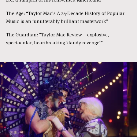
The Age: “Taylor Mac’s A 24-Decade History of Popular
Music is an ‘unutterably brilliant masterwork”
The Guardian: “Taylor Mac Review – explosive,
spectacular, heartbreaking ‘dandy revenge’”