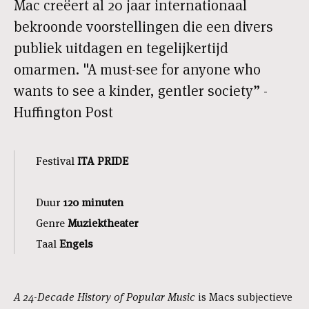
Mac creëert al 20 jaar internationaal
bekroonde voorstellingen die een divers
publiek uitdagen en tegelijkertijd
omarmen. "A must-see for anyone who
wants to see a kinder, gentler society” -
Huffington Post
Festival
ITA PRIDE
Duur
120 minuten
Genre
Muziektheater
Taal
Engels
A 24-Decade History of Popular Music
is Macs subjectieve