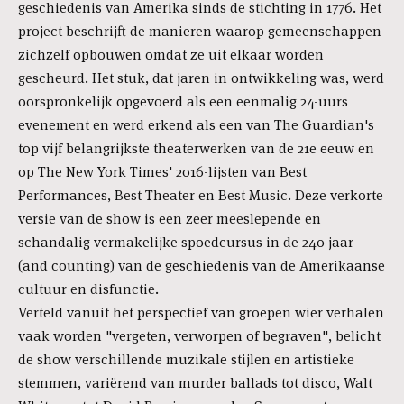
geschiedenis van Amerika sinds de stichting in 1776. Het
project beschrijft de manieren waarop gemeenschappen
zichzelf opbouwen omdat ze uit elkaar worden
gescheurd. Het stuk, dat jaren in ontwikkeling was, werd
oorspronkelijk opgevoerd als een eenmalig 24-uurs
evenement en werd erkend als een van The Guardian's
top vijf belangrijkste theaterwerken van de 21e eeuw en
op The New York Times' 2016-lijsten van Best
Performances, Best Theater en Best Music. Deze verkorte
versie van de show is een zeer meeslepende en
schandalig vermakelijke spoedcursus in de 240 jaar
(and counting) van de geschiedenis van de Amerikaanse
cultuur en disfunctie.
Verteld vanuit het perspectief van groepen wier verhalen
vaak worden "vergeten, verworpen of begraven", belicht
de show verschillende muzikale stijlen en artistieke
stemmen, variërend van murder ballads tot disco, Walt