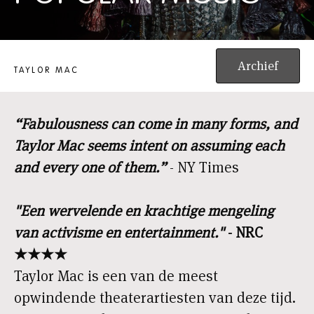
A 24-DECADE HISTORY OF POPULAR MUSIC
Archief
TAYLOR MAC
“Fabulousness can come in many forms, and
Taylor Mac seems intent on assuming each
and every one of them.”
- NY Times
"Een wervelende en krachtige mengeling
van activisme en entertainment."
- NRC
★★★★
Taylor Mac is een van de meest
opwindende theaterartiesten van deze tijd.