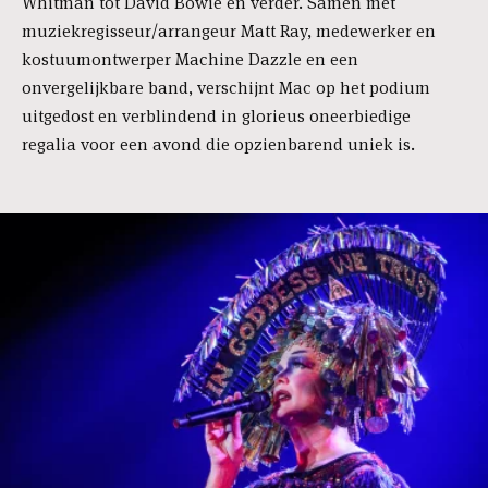
Whitman tot David Bowie en verder. Samen met
muziekregisseur/arrangeur Matt Ray, medewerker en
kostuumontwerper Machine Dazzle en een
onvergelijkbare band, verschijnt Mac op het podium
uitgedost en verblindend in glorieus oneerbiedige
regalia voor een avond die opzienbarend uniek is.