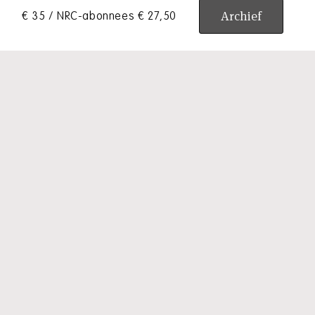
Archief
€ 35 / NRC-abonnees € 27,50