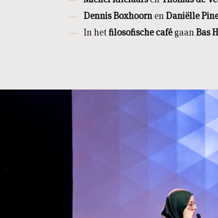
Dennis Boxhoorn
en
Daniëlle Pin
In het
filosofische café
gaan
Bas H