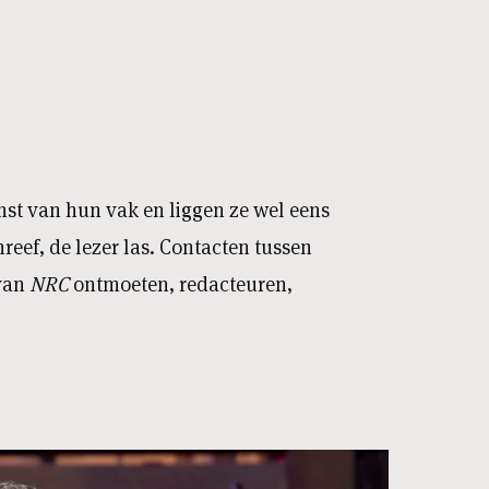
st van hun vak en liggen ze wel eens
reef, de lezer las. Contacten tussen
 van
NRC
ontmoeten, redacteuren,