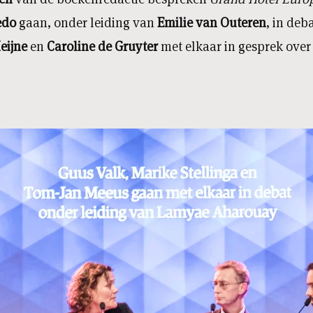
edo
gaan, onder leiding van
Emilie van Outeren
, in deb
eijne
en
Caroline de Gruyter
met elkaar in gesprek over