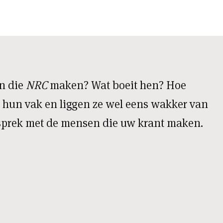
en die
NRC
maken? Wat boeit hen? Hoe
 hun vak en liggen ze wel eens wakker van
gesprek met de mensen die uw krant maken.