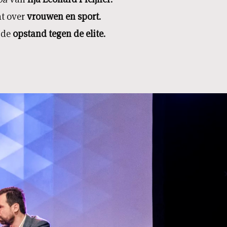
at over
vrouwen en sport
.
 de
opstand tegen de elite
.