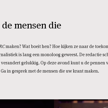
t de mensen die
RC
maken? Wat boeit hen? Hoe kijken ze naar de toekom
rnalistiek is lang een monoloog geweest. De redactie sch
at verandert gelukkig. Op deze avond kunt u de pennen
 Ga in gesprek met de mensen die uw krant maken.