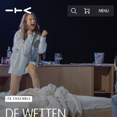
Ontdek het pr
MENU
ITA ENSEMBLE
DE WETTEN