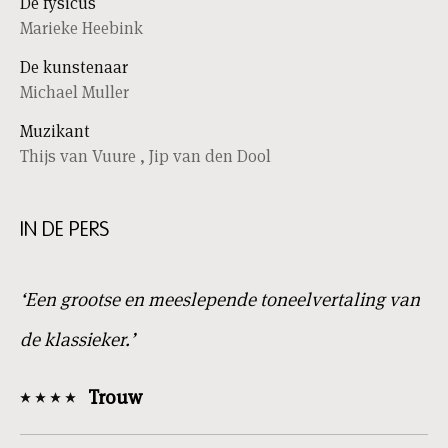
De fysicus
Marieke Heebink
De kunstenaar
Michael Muller
Muzikant
Thijs van Vuure
,
Jip van den Dool
IN DE PERS
‘Een grootse en meeslepende toneelvertaling van
de klassieker.’
Trouw