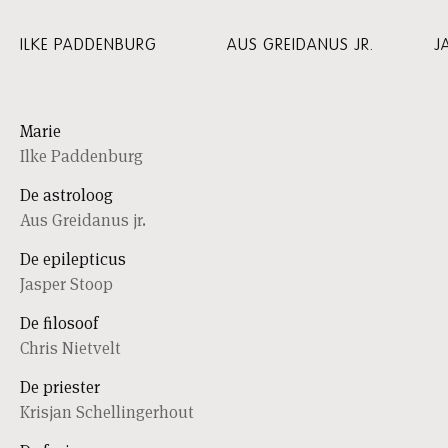
ILKE PADDENBURG
AUS GREIDANUS JR.
J
Marie
Ilke Paddenburg
De astroloog
Aus Greidanus jr.
De epilepticus
Jasper Stoop
De filosoof
Chris Nietvelt
De priester
Krisjan Schellingerhout