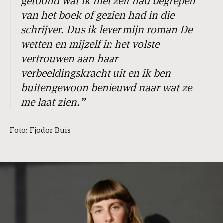
getoond wat ik niet zelf had begrepen
van het boek of gezien had in die
schrijver. Dus ik lever
mijn roman De
wetten en mijzelf in het volste
vertrouwen aan haar
verbeeldingskracht uit en ik ben
buitengewoon benieuwd naar wat ze
me laat zien.”
Foto: Fjodor Buis