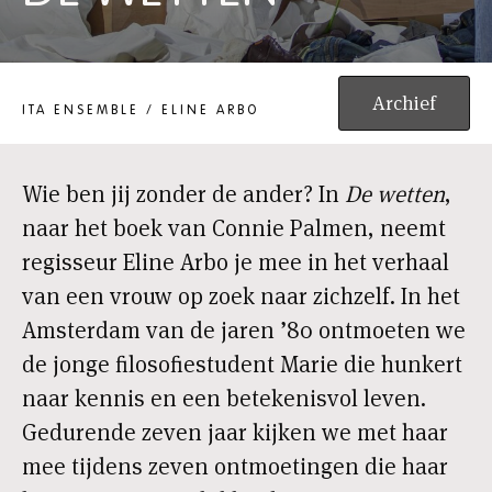
DE WETTEN
Archief
ITA ENSEMBLE / ELINE ARBO
Wie ben jij zonder de ander? In
De wetten
,
naar het boek van Connie Palmen, neemt
regisseur Eline Arbo je mee in het verhaal
van een vrouw op zoek naar zichzelf. In het
Amsterdam van de jaren ’80 ontmoeten we
de jonge filosofiestudent Marie die hunkert
naar kennis en een betekenisvol leven.
Gedurende zeven jaar kijken we met haar
mee tijdens zeven ontmoetingen die haar