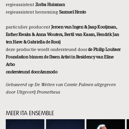
regieassistent
Zorba Huisman
regieassistent herneming
Samuel Hento
particulier producent
Jeroen van Ingen & Jaap Kooijman,
Esther
Kwaks & Anna Wouters, Bertil van Kaam, Hendrik Jan
ten Have & Gabriella de Rooij
deze productie wordt ondersteund door
de Philip Loubser
Foundation binnen de Ibsen Artist in Residency van Eline
Arbo
ondersteund door Ammodo
Gebaseerd op De Wetten van Connie Palmen uitgegeven
door Uitgeverij Prometheus
MEER ITA ENSEMBLE
Skip
content: