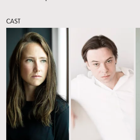
CAST
Skip
content:
CAST