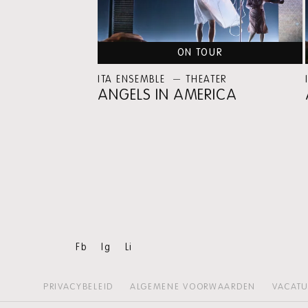
ON TOUR
ITA ENSEMBLE
THEATER
ANGELS IN AMERICA
Fb
Ig
Li
PRIVACYBELEID
ALGEMENE VOORWAARDEN
VACATU