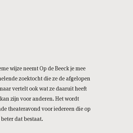
eme wijze neemt Op de Beeck je mee
helende zoektocht die ze de afgelopen
maar vertelt ook wat ze daaruit heeft
 kan zijn voor anderen. Het wordt
ende theateravond voor iedereen die op
 beter dat bestaat.