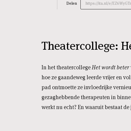
Delen
https://ita.nl/e/EZ6WyGT
Theatercollege: H
In het theatercollege
Het wordt beter
hoe ze gaandeweg leerde vrijer en vol
pad ontmoette ze invloedrijke vernie
gezaghebbende therapeuten in binne
werkt nu echt? En waaruit bestaat de 