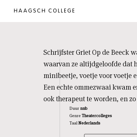
HAAGSCH COLLEGE
Schrijfster Griet Op de Beeck w
waarvan ze altijdgeloofde dat 
minibeetje, voetje voor voetje e
Een echte ommezwaai kwam er no
ook therapeut te worden, en zo
Duur
nnb
Genre
Theatercolleges
Taal
Nederlands