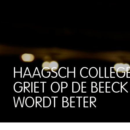
HAAGSCH COLLEGE
GRIET OP DE BEECK
WORDT BETER
HAAGSCH COLLEGE: GRIE