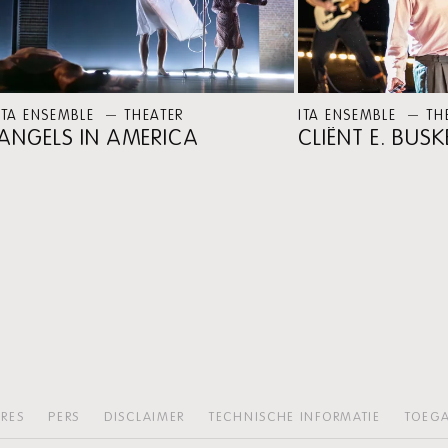
ITA ENSEMBLE
THEATER
ITA ENSEMBLE
TH
ANGELS IN AMERICA
CLIËNT E. BUS
RES
PERS
DISCLAIMER
TECHNISCHE INFORMATIE
TOEGA