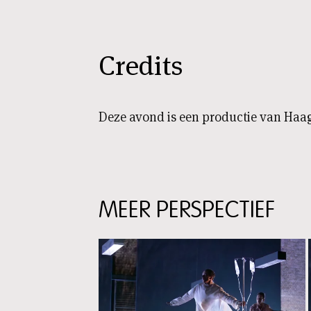
Credits
Deze avond is een productie van Haag
MEER PERSPECTIEF
Skip
content:
Meer
perspectief