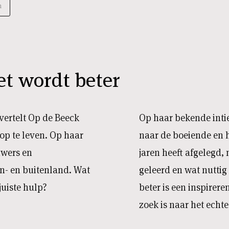
n
et wordt beter
vertelt Op de Beeck
Op haar bekende inti
op te leven. Op haar
naar de boeiende en 
uwers en
jaren heeft afgelegd, 
n- en buitenland. Wat
geleerd en wat nuttig
juiste hulp?
beter is een inspirer
zoek is naar het echte