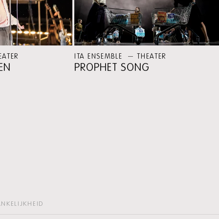
EATER
ITA ENSEMBLE
THEATER
KEN
PROPHET SONG
NKELIJKHEID