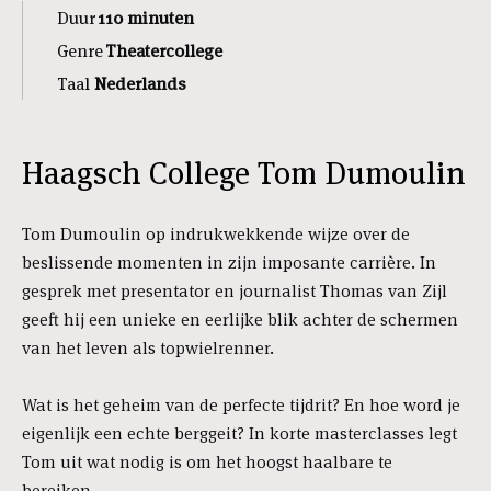
Duur
110 minuten
Genre
Theatercollege
Taal
Nederlands
Haagsch College Tom Dumoulin
Tom Dumoulin op indrukwekkende wijze over de
beslissende momenten in zijn imposante carrière. In
gesprek met presentator en journalist Thomas van Zijl
geeft hij een unieke en eerlijke blik achter de schermen
van het leven als topwielrenner.
Wat is het geheim van de perfecte tijdrit? En hoe word je
eigenlijk een echte berggeit? In korte masterclasses legt
Tom uit wat nodig is om het hoogst haalbare te
bereiken.