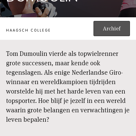
HAAGSCH COLLEGE: TOM DUMOULIN
Archief
HAAGSCH COLLEGE
Tom Dumoulin vierde als topwielrenner
grote successen, maar kende ook
tegenslagen. Als enige Nederlandse Giro-
winnaar en wereldkampioen tijdrijden
worstelde hij met het harde leven van een
topsporter. Hoe blijf je jezelf in een wereld
waarin grote belangen en verwachtingen je
leven bepalen?