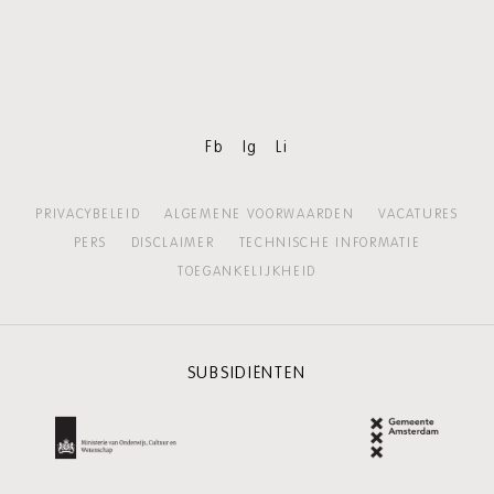
Fb
Ig
Li
PRIVACYBELEID
ALGEMENE VOORWAARDEN
VACATURES
PERS
DISCLAIMER
TECHNISCHE INFORMATIE
TOEGANKELIJKHEID
SUBSIDIËNTEN