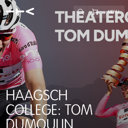
Ontdek het pr
MENU
HAAGSCH
COLLEGE: TOM
DUMOULIN