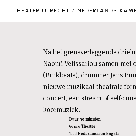
THEATER UTRECHT / NEDERLANDS KAME
Na het grensverleggende driel
Naomi Velissariou samen met 
(Binkbeats), drummer Jens Bou
nieuwe muzikaal-theatrale for
concert, een stream of self-co
koormuziek.
Duur
90 minuten
Genre
Theater
Taal
Nederlands en Engels