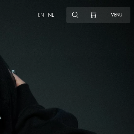
Ontdek het pro
EN
NL
MENU