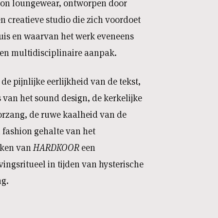
hion loungewear, ontworpen door
 creatieve studio die zich voordoet
uis en waarvan het werk eveneens
en multidisciplinaire aanpak.
e pijnlijke eerlijkheid van de tekst,
van het sound design, de kerkelijke
orzang, de ruwe kaalheid van de
h fashion gehalte van het
ken van
HARDKOOR
een
ngsritueel in tijden van hysterische
ng.