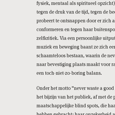
fysiek, mentaal als spiritueel opzicht
tegen de druk van de tijd, tegen de 
probeert te ontsnappen door er zich a
conformeren en tegen haar buitenspor
zelfkritiek. Via een persoonlijke uitput
muziek en beweging baant ze zich ee
schaamteloos bestaan, waarin de nev
naar bevestiging plaats maakt voor ra
een toch-niet-zo-boring balans.
Onder het motto “never waste a good c
het bijzijn van het publiek, af met de 
maatschappelijke blind spots, die haa
hebben gebracht: haar onzekerheid a