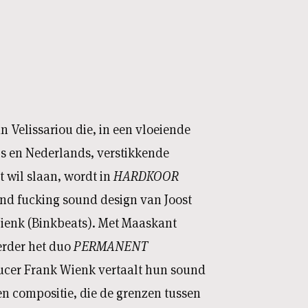
n Velissariou die, in een vloeiende
s en Nederlands, verstikkende
 wil slaan, wordt in
HARDKOOR
nd fucking sound design van Joost
ienk (Binkbeats). Met Maaskant
erder het duo
PERMANENT
ucer Frank Wienk vertaalt hun sound
n compositie, die de grenzen tussen