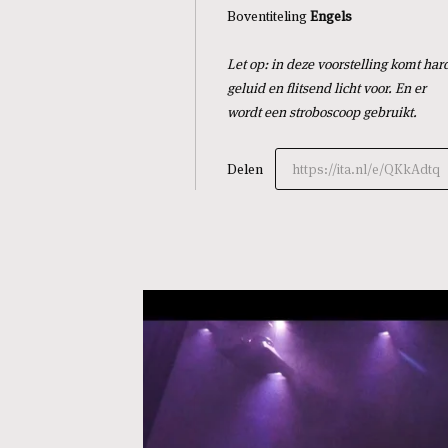
Boventiteling
Engels
Let op: in deze voorstelling komt har
geluid en flitsend licht voor. En er
wordt een stroboscoop gebruikt.
Delen
https://ita.nl/e/QKkAdtq