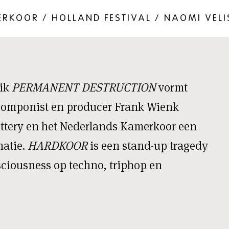
RKOOR / HOLLAND FESTIVAL / NAOMI VEL
uik
PERMANENT DESTRUCTION
vormt
componist en producer Frank Wienk
ttery en het Nederlands Kamerkoor een
matie.
HARDKOOR
is een stand-up tragedy
nsciousness op techno, triphop en