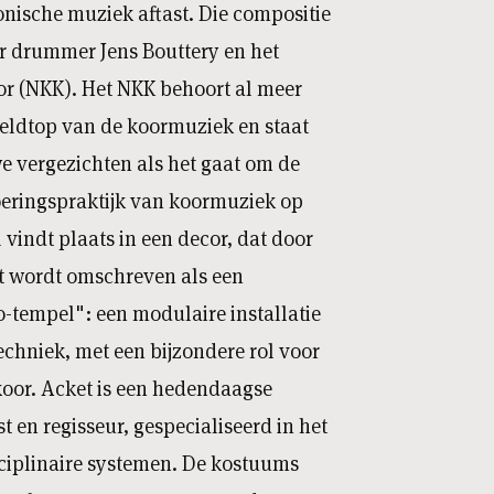
onische muziek aftast. Die compositie
r drummer Jens Bouttery en het
 (NKK). Het NKK behoort al meer
reldtop van de koormuziek en staat
e vergezichten als het gaat om de
oeringspraktijk van koormuziek op
 vindt plaats in een decor, dat door
t wordt omschreven als een
o-tempel": een modulaire installatie
techniek, met een bijzondere rol voor
oor. Acket is een hedendaagse
 en regisseur, gespecialiseerd in het
iplinaire systemen. De kostuums