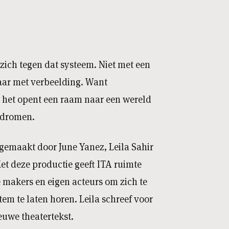
zich tegen dat systeem. Niet met een
ar met verbeelding. Want
; het opent een raam naar een wereld
 dromen.
gemaakt door June Yanez, Leila Sahir
t deze productie geeft ITA ruimte
e makers en eigen acteurs om zich te
em te laten horen. Leila schreef voor
euwe theatertekst.