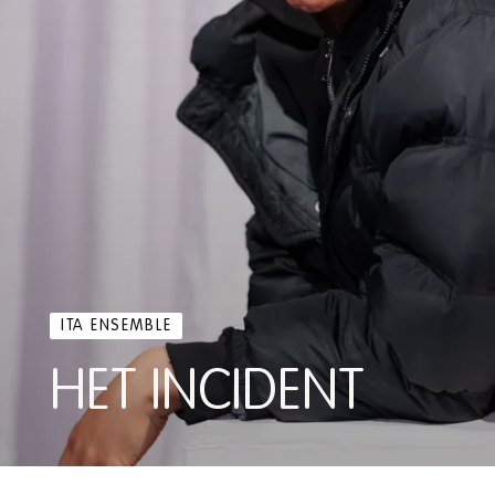
ITA ENSEMBLE
HET INCIDENT
HET INCIDENT