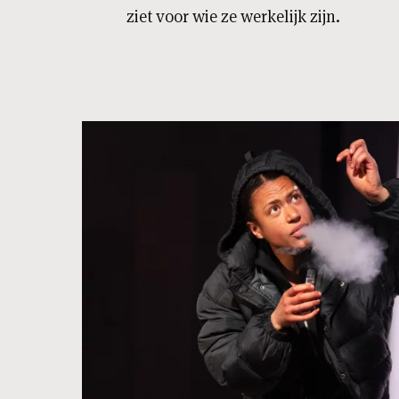
ziet voor wie ze werkelijk zijn.