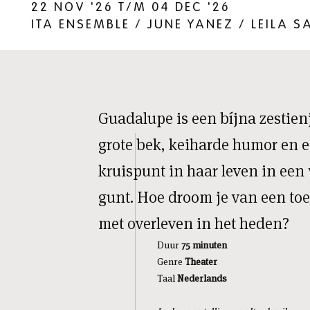
22 NOV '26 T/M 04 DEC '26
ITA ENSEMBLE / JUNE YANEZ / LEILA 
Guadalupe is een bíjna zestien
grote bek, keiharde humor en ee
kruispunt in haar leven in een 
gunt. Hoe droom je van een toe
met overleven in het heden?
Duur
75 minuten
Genre
Theater
Taal
Nederlands