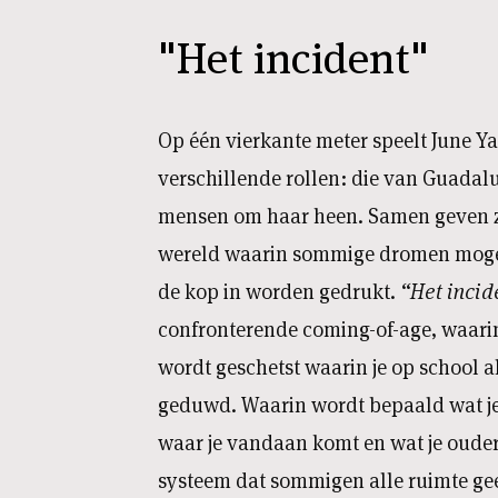
"Het incident"
Op één vierkante meter speelt June Ya
verschillende rollen: die van Guadalu
mensen om haar heen. Samen geven ze
wereld waarin sommige dromen moge
de kop in worden gedrukt.
“Het incid
confronterende coming-of-age, waari
wordt geschetst waarin je op school a
geduwd. Waarin wordt bepaald wat je
waar je vandaan komt en wat je oude
systeem dat sommigen alle ruimte gee