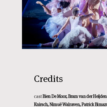
Credits
cast
Bien De Moor, Bram van der Heijden,
Knirsch, Nimuë Walraven, Patrick Bimazu