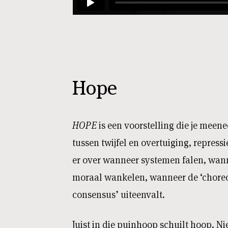
Hope
HOPE
is een voorstelling die je mee
tussen twijfel en overtuiging, repressie
er over wanneer systemen falen, wan
moraal wankelen, wanneer de ‘choreo
consensus’ uiteenvalt.
Juist in die puinhoop schuilt hoop. Ni