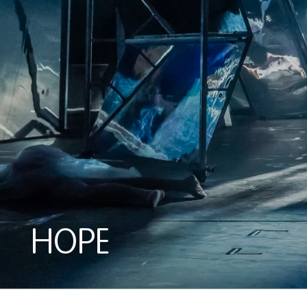
HOPE
HOPE