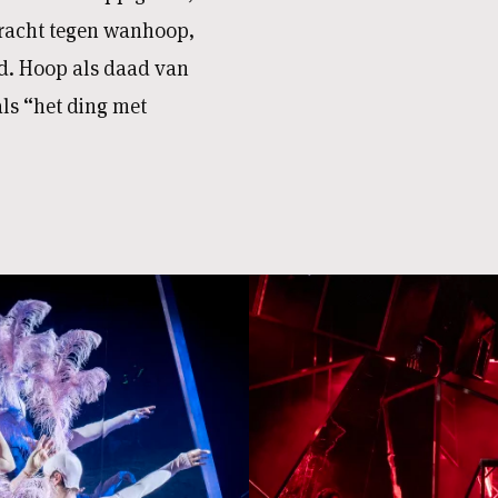
 kracht tegen wanhoop,
d. Hoop als daad van
ls “het ding met