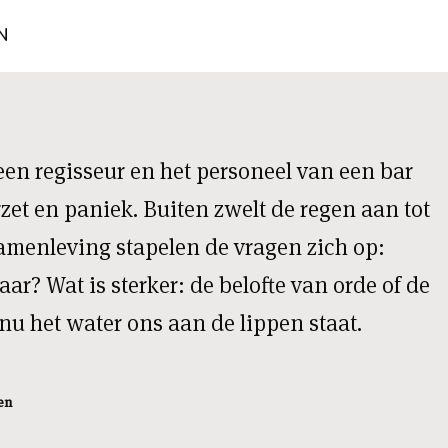
N
en regisseur en het personeel van een bar
rzet en paniek. Buiten zwelt de regen aan tot
amenleving stapelen de vragen zich op:
ar? Wat is sterker: de belofte van orde of de
nu het water ons aan de lippen staat.
en