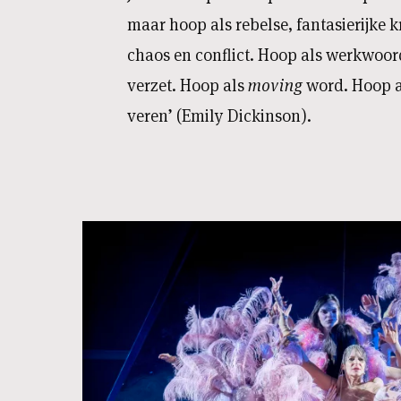
maar hoop als rebelse, fantasierijke
chaos en conflict. Hoop als werkwoor
verzet. Hoop als
moving
word. Hoop a
veren’ (Emily Dickinson).