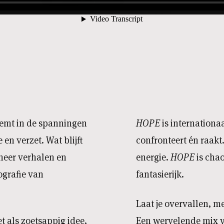
neemt in de spanningen
HOPE
is internationaa
 en verzet. Wat blijft
confronteert én raakt.
neer verhalen en
energie.
HOPE
is chao
grafie van
fantasierijk.
Laat je overvallen, m
et als zoetsappig idee,
Een wervelende mix v