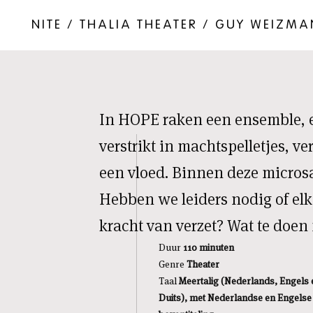
NITE / THALIA THEATER / GUY WEIZMA
In HOPE raken een ensemble, e
verstrikt in machtspelletjes, ve
een vloed. Binnen deze micros
Hebben we leiders nodig of elka
kracht van verzet? Wat te doen 
Duur
110 minuten
Genre
Theater
Taal
Meertalig (Nederlands, Engels 
Duits), met Nederlandse en Engelse