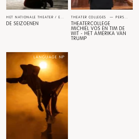
HET NATIONALE THEATER / ERIC DE VROEDT
THEATER COLLEGES
THEATER
PERSPECTIEF
DE SEIZOENEN
THEATERCOLLEGE
MICHIEL VOS EN TIM DE
WIT - HET AMERIKA VAN
TRUMP
LANGUAGE NP