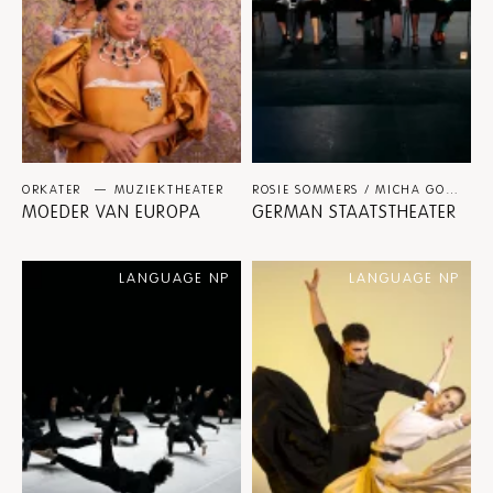
ORKATER
MUZIEKTHEATER
ROSIE SOMMERS / MICHA GOLDBERG
MOEDER VAN EUROPA
GERMAN STAATSTHEATER
LANGUAGE NP
LANGUAGE NP