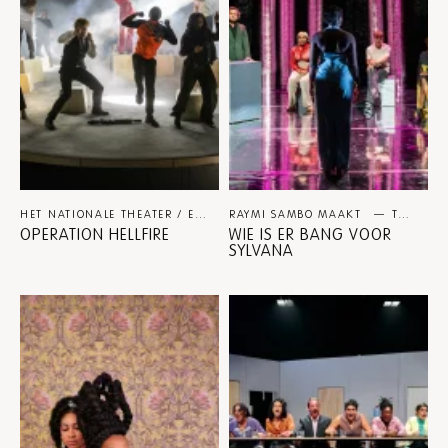
HET NATIONALE THEATER / ERIC DE VROEDT
RAYMI SAMBO MAAKT
THEATER
THEATER
OPERATION HELLFIRE
WIE IS ER BANG VOOR
SYLVANA