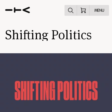
Ontdek het pr
MENU
Shifting Politics