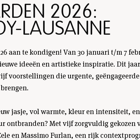
RDEN 2026:
IDY-LAUSANNE
26 aan te kondigen! Van 30 januari t/m 7 feb
uwe ideeën en artistieke inspiratie. Dit jaar
ijf voorstellingen die urgente, geëngageerd
 brengen.
euw jasje, vol warmte, kleur en intensiteit, en
ur ontbranden? Met vijf zorgvuldig gekozen v
Cele en Massimo Furlan, een rijk contextpr