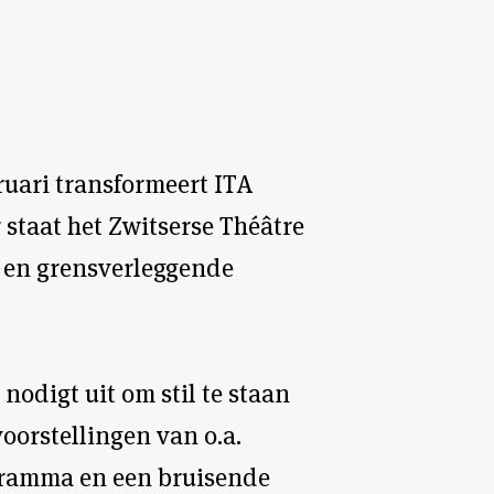
ruari transformeert ITA
 staat het Zwitserse Théâtre
e en grensverleggende
 nodigt uit om stil te staan
oorstellingen van o.a.
ogramma en een bruisende