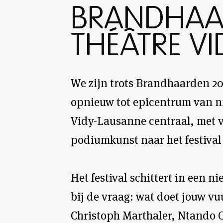
BRANDHAA
THÉÂTRE V
We zijn trots Brandhaarden 20
opnieuw tot epicentrum van nie
Vidy-Lausanne centraal, met v
podiumkunst naar het festival
Het festival schittert in een ni
bij de vraag: wat doet jouw vu
Christoph Marthaler, Ntando 