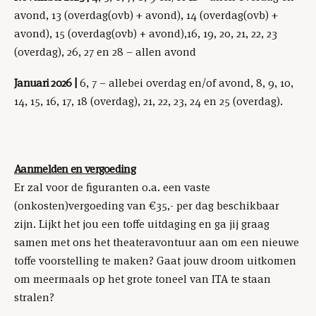
avond, 13 (overdag(ovb) + avond), 14 (overdag(ovb) +
avond), 15 (overdag(ovb) + avond),16, 19, 20, 21, 22, 23
(overdag), 26, 27 en 28 – allen avond
Januari 2026 |
6, 7 – allebei overdag en/of avond, 8, 9, 10,
14, 15, 16, 17, 18 (overdag), 21, 22, 23, 24 en 25 (overdag).
Aanmelden en vergoeding
Er zal voor de figuranten o.a. een vaste
(onkosten)vergoeding van €35,- per dag beschikbaar
zijn. Lijkt het jou een toffe uitdaging en ga jij graag
samen met ons het theateravontuur aan om een nieuwe
toffe voorstelling te maken? Gaat jouw droom uitkomen
om meermaals op het grote toneel van ITA te staan
stralen?