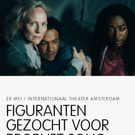
28 MEI / INTERNATIONAAL THEATER AMSTERDAM
FIGURANTEN
GEZOCHT VOOR