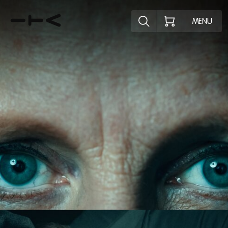
Ontdek het pr
MENU