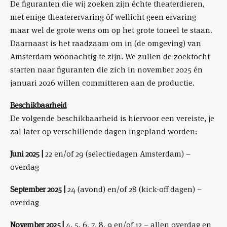
De figuranten die wij zoeken zijn échte theaterdieren,
met enige theaterervaring óf wellicht geen ervaring
maar wel de grote wens om op het grote toneel te staan.
Daarnaast is het raadzaam om in (de omgeving) van
Amsterdam woonachtig te zijn. We zullen de zoektocht
starten naar figuranten die zich in november 2025 én
januari 2026 willen committeren aan de productie.
Beschikbaarheid
De volgende beschikbaarheid is hiervoor een vereiste, je
zal later op verschillende dagen ingepland worden:
Juni 2025 |
22 en/of 29 (selectiedagen Amsterdam) –
overdag
September 2025 |
24 (avond) en/of 28 (kick-off dagen) –
overdag
November 2025 |
4, 5, 6, 7, 8, 9 en/of 12 – allen overdag en