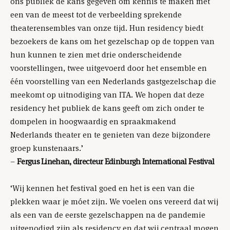
ons publiek de kans gegeven om kennis te maken met
een van de meest tot de verbeelding sprekende
theaterensembles van onze tijd. Hun residency biedt
bezoekers de kans om het gezelschap op de toppen van
hun kunnen te zien met drie onderscheidende
voorstellingen, twee uitgevoerd door het ensemble en
één voorstelling van een Nederlands gastgezelschap die
meekomt op uitnodiging van ITA. We hopen dat deze
residency het publiek de kans geeft om zich onder te
dompelen in hoogwaardig en spraakmakend
Nederlands theater en te genieten van deze bijzondere
groep kunstenaars.’
–
Fergus Linehan, directeur Edinburgh International Festival
‘Wij kennen het festival goed en het is een van die
plekken waar je móet zijn. We voelen ons vereerd dat wij
als een van de eerste gezelschappen na de pandemie
uitgenodigd zijn als residency en dat wij centraal mogen