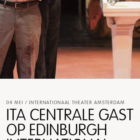
04 MEI / INTERNATIONAAL THEATER AMSTERDAM
ITA CENTRALE GAST
OP EDINBURGH