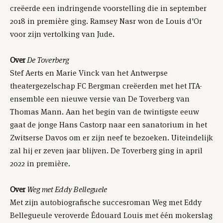
creëerde een indringende voorstelling die in september
2018 in première ging. Ramsey Nasr won de Louis d'Or
voor zijn vertolking van Jude.
Over
De Toverberg
Stef Aerts en Marie Vinck van het Antwerpse
theatergezelschap FC Bergman creëerden met het ITA-
ensemble een nieuwe versie van De Toverberg van
Thomas Mann. Aan het begin van de twintigste eeuw
gaat de jonge Hans Castorp naar een sanatorium in het
Zwitserse Davos om er zijn neef te bezoeken. Uiteindelijk
zal hij er zeven jaar blijven. De Toverberg ging in april
2022 in première.
Over
Weg met Eddy Belleguele
Met zijn autobiografische succesroman Weg met Eddy
Bellegueule veroverde Édouard Louis met één mokerslag