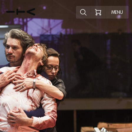
Ontdek het pr
MENU