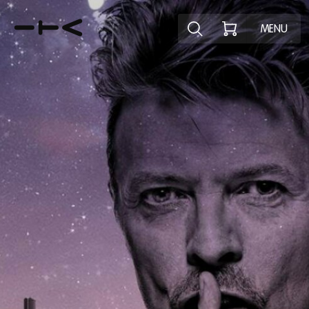
Ontdek het pr
MENU