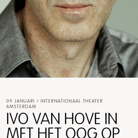
09 JANUARI / INTERNATIONAAL THEATER
AMSTERDAM
IVO VAN HOVE IN
MET HET OOG OP