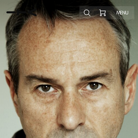
Ontdek het pr
MENU