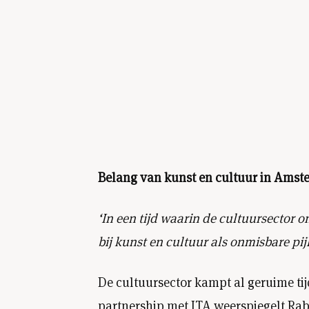
Belang van kunst en cultuur in Ams
‘In een tijd waarin de cultuursector
bij kunst en cultuur als onmisbare pi
De cultuursector kampt al geruime ti
partnership met ITA weerspiegelt Rab