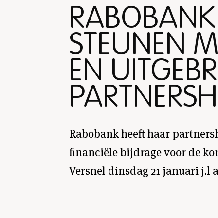
RABOBANK B
STEUNEN M
EN UITGEBR
PARTNERSH
Rabobank heeft haar partners
financiële bijdrage voor de ko
Versnel dinsdag 21 januari j.l