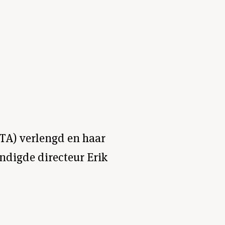
TA) verlengd en haar
ondigde directeur Erik