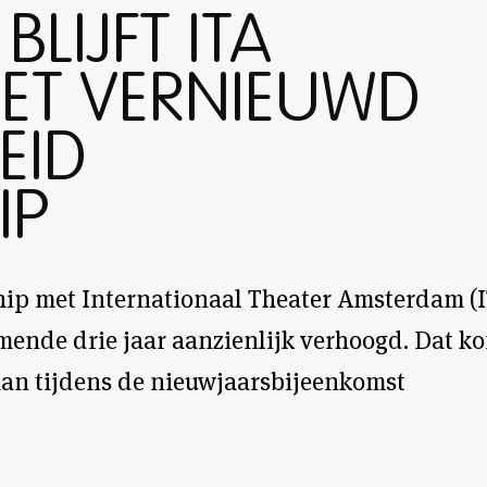
LIJFT ITA
ET VERNIEUWD
EID
IP
hip met Internationaal Theater Amsterdam (I
mende drie jaar aanzienlijk verhoogd. Dat k
 aan tijdens de nieuwjaarsbijeenkomst