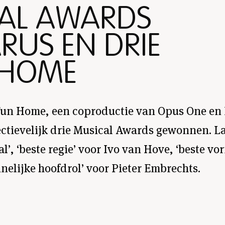
CAL AWARDS
RUS EN DRIE
 HOME
Fun Home, een coproductie van Opus One en 
ctievelijk drie Musical Awards gewonnen. L
al’, ‘beste regie’ voor Ivo van Hove, ‘beste 
nelijke hoofdrol’ voor Pieter Embrechts.