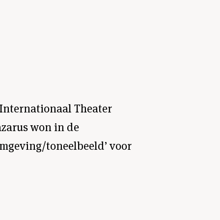
Internationaal Theater
azarus won in de
vormgeving/toneelbeeld’ voor