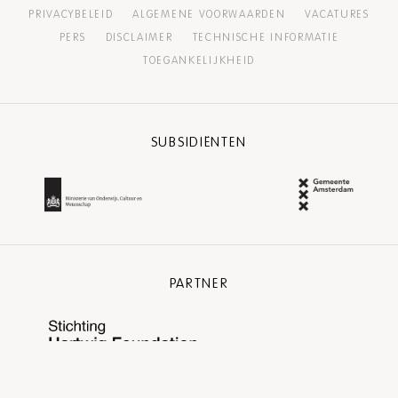
PRIVACYBELEID
ALGEMENE VOORWAARDEN
VACATURES
PERS
DISCLAIMER
TECHNISCHE INFORMATIE
TOEGANKELIJKHEID
SUBSIDIËNTEN
PARTNER