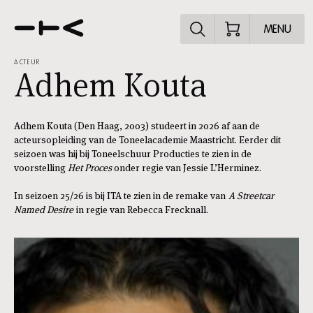
Ontdek het pr
MENU
ACTEUR
Adhem Kouta
Adhem Kouta (Den Haag, 2003) studeert in 2026 af aan de
acteursopleiding van de Toneelacademie Maastricht. Eerder dit
seizoen was hij bij Toneelschuur Producties te zien in de
voorstelling
Het Proces
onder regie van Jessie L’Herminez.
In seizoen 25/26 is bij ITA te zien in de remake van
A Streetcar
Named Desire
in regie van Rebecca Frecknall.