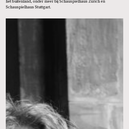
het buitenland, onder meer bij Schauspielhaus Zürich en
Schauspielhaus Stuttgart.