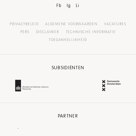
Fb
Ig
Li
PRIVACYBELEID
ALGEMENE VOORWAARDEN
VACATURES
PERS
DISCLAIMER
TECHNISCHE INFORMATIE
TOEGANKELIJKHEID
SUBSIDIËNTEN
PARTNER