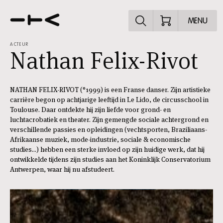
Ontdek het pr
MENU
ACTEUR
Nathan Felix-Rivot
NATHAN FELIX-RIVOT (°1999) is een Franse danser. Zijn artistieke
carrière begon op achtjarige leeftijd in Le Lido, de circusschool in
Toulouse. Daar ontdekte hij zijn liefde voor grond- en
luchtacrobatiek en theater. Zijn gemengde sociale achtergrond en
verschillende passies en opleidingen (vechtsporten, Braziliaans-
Afrikaanse muziek, mode-industrie, sociale & economische
studies...) hebben een sterke invloed op zijn huidige werk, dat hij
ontwikkelde tijdens zijn studies aan het Koninklijk Conservatorium
Antwerpen, waar hij nu afstudeert.