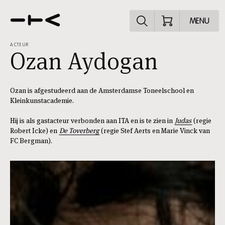
Ontdek het pr
MENU
ACTEUR
Ozan Aydogan
Ozan is afgestudeerd aan de Amsterdamse Toneelschool en
Kleinkunstacademie.
Hij is als gastacteur verbonden aan ITA en is te zien in
Judas
(regie
Robert Icke) en
De Toverberg
(regie Stef Aerts en Marie Vinck van
FC Bergman).