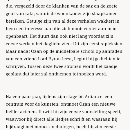
die, vergezeld door de klanken van de saz en de zoete
geur van raki, vanuit de woonkamer zijn slaapkamer
bereiken. Getuige zijn van al deze verhalen wakkert in
hem een interesse aan die zich nooit eerder aan hem
openbaart. Het duurt dan ook niet lang voordat zijn
eerste werken het daglicht zien. Dit zijn eerst rapteksten.
Maar nadat Ozan op de middelbare school op aanraden
van een vriend Lord Byron leest, begint hij gedichten te
schrijven. Tussen deze twee stromen wordt het zaadje
geplant dat later zal ontkiemen tot spoken word.
Na een paar jaar, tijdens zijn stage bij Artiance, een
centrum voor de kunsten, ontmoet Ozan een nieuwe
liefde; acteren. Terwijl hij zijn eerste voorstelling speelt,
waarvoor hij direct alle liedjes schrijft en waaraan hij
bijdraagt met mono- en dialogen, heeft hij zijn eerste