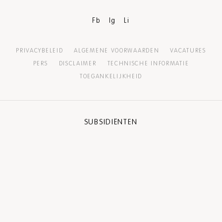
Fb
Ig
Li
PRIVACYBELEID
ALGEMENE VOORWAARDEN
VACATURES
PERS
DISCLAIMER
TECHNISCHE INFORMATIE
TOEGANKELIJKHEID
SUBSIDIËNTEN
PARTNER