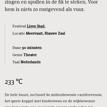
zingen en spullen in de fik te steken. Voor
hem is niets zo rustgevend als vuur.
Festival
Lieve Stad,
Locatie
Meervaart, Blauwe Zaal
Duur
90 minuten
Genre
Theater
Taal
Nederlands
233 ℃
De hele buurt, inclusief de milieubewuste carrièrevrouw,
het queer koppel met kinderwens en de wijkbewoner