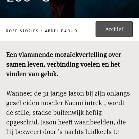
233 ºC
Archief
ROSE STORIES / ABDEL DAOUDI
Een vlammende mozaïekvertelling over
samen leven, verbinding voelen en het
vinden van geluk.
Wanneer de 31-jarige Jason bij zijn onlangs
gescheiden moeder Naomi intrekt, wordt
de stille, stadse buitenwijk heftig
opgeschud. Jason heeft waanbeelden, die
hij bezweert door ’s nachts luidkeels te