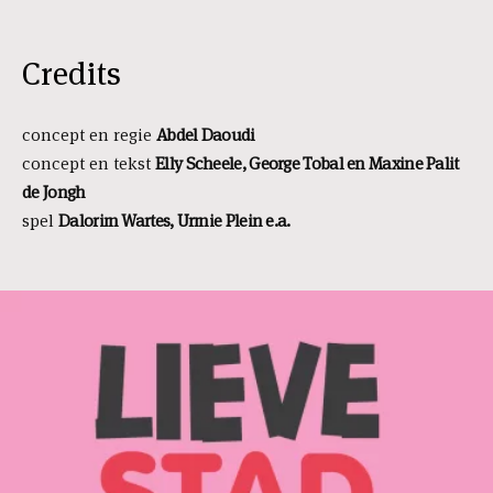
Credits
concept en regie
Abdel Daoudi
concept en tekst
Elly Scheele, George Tobal en Maxine Palit
de Jongh
spel
Dalorim Wartes, Urmie Plein e.a.