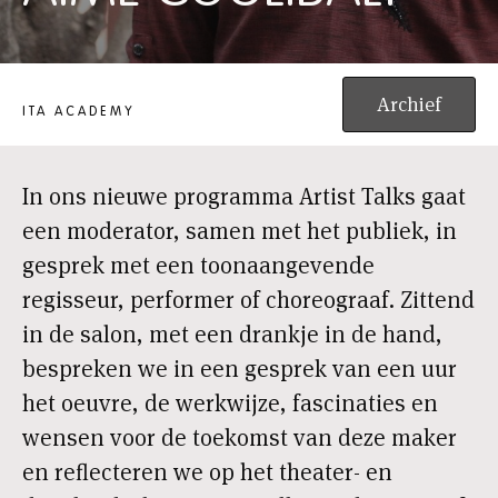
ARTIST TALK: SERGE AIMÉ COULIBALY
Archief
ITA ACADEMY
In ons nieuwe programma Artist Talks gaat
een moderator, samen met het publiek, in
gesprek met een toonaangevende
regisseur, performer of choreograaf. Zittend
in de salon, met een drankje in de hand,
bespreken we in een gesprek van een uur
het oeuvre, de werkwijze, fascinaties en
wensen voor de toekomst van deze maker
en reflecteren we op het theater- en