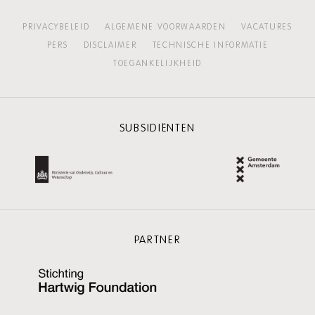
PRIVACYBELEID
ALGEMENE VOORWAARDEN
VACATURES
PERS
DISCLAIMER
TECHNISCHE INFORMATIE
TOEGANKELIJKHEID
SUBSIDIËNTEN
PARTNER