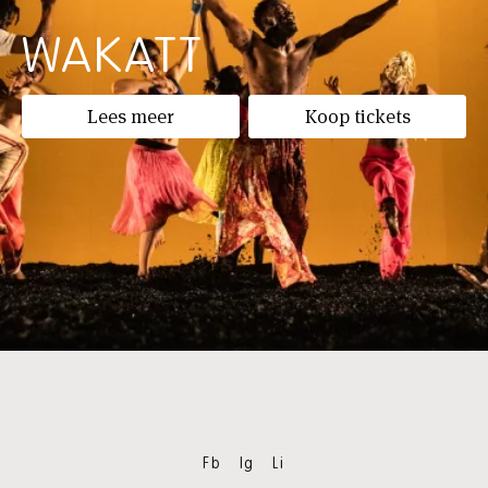
WAKATT
Lees meer
Koop tickets
Fb
Ig
Li