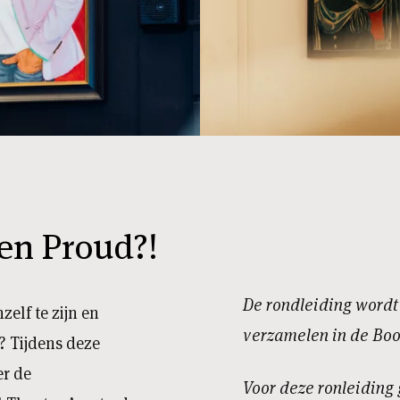
en Proud?!
De rondleiding word
elf te zijn en
verzamelen in de Boo
? Tijdens deze
er de
Voor deze ronleiding 