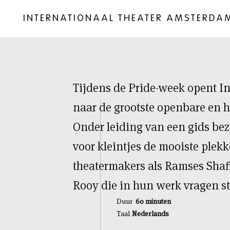
INTERNATIONAAL THEATER AMSTERDA
Tijdens de Pride-week opent I
naar de grootste openbare en h
Onder leiding van een gids bez
voor kleintjes de mooiste plekk
theatermakers als Ramses Shaff
Rooy die in hun werk vragen st
Duur
60 minuten
Taal
Nederlands