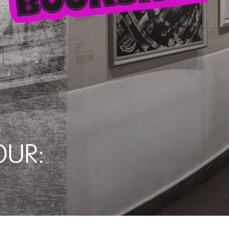
OUR:
OUT & PROUD?!