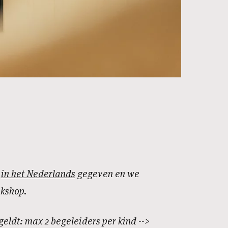
t
in het Nederlands
gegeven en we
kshop.
geldt: max 2 begeleiders per kind -->