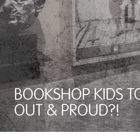
BOOKSHOP KIDS T
OUT & PROUD?!
BOOKSHOP KIDS TOUR: 