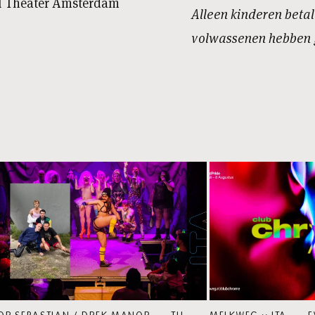
al Theater Amsterdam
Alleen kinderen betal
volwassenen hebben g