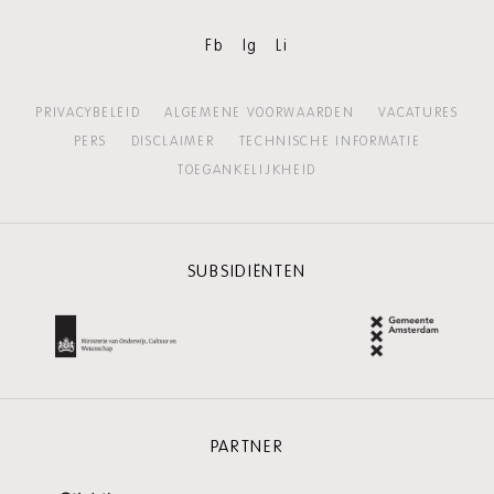
Fb
Ig
Li
PRIVACYBELEID
ALGEMENE VOORWAARDEN
VACATURES
PERS
DISCLAIMER
TECHNISCHE INFORMATIE
TOEGANKELIJKHEID
SUBSIDIËNTEN
PARTNER