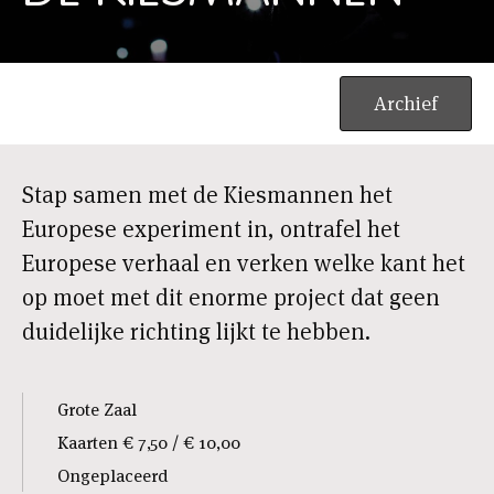
DE GROTE EUROPASHOW MET DE KIESMANNEN
Archief
Stap samen met de Kiesmannen het
Europese experiment in, ontrafel het
Europese verhaal en verken welke kant het
op moet met dit enorme project dat geen
duidelijke richting lijkt te hebben.
Grote Zaal
Kaarten € 7,50 / € 10,00
Ongeplaceerd