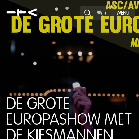
Ontdek het pr
MENU
DE GROTE
EUROPASHOW MET
DE KIESMANNEN