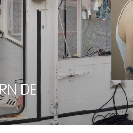
RN DE
EDUZ EN THORN DE VRIES