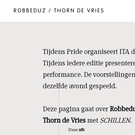
ROBBEDUZ / THORN DE VRIES
Tijdens Pride organiseert ITA 
Tijdens iedere editie presente
performance. De voorstellingen
dezelfde avond gespeeld.
Deze pagina gaat over
Robbed
Thorn de Vries
met
SCHILLEN
.
Duur
ntb