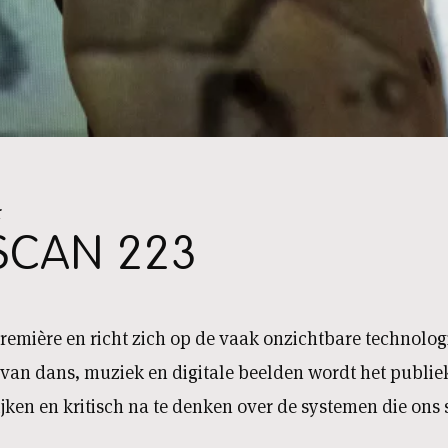
r
SCAN 223
première en richt zich op de vaak onzichtbare technolog
an dans, muziek en digitale beelden wordt het publiek 
ijken en kritisch na te denken over de systemen die ons 