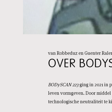
van Robbeduz en Guenter Rale
OVER BODY
BODySCAN 223
ging in 2021 in 
leven vormgeven. Door middel v
technologische neutraliteit te k