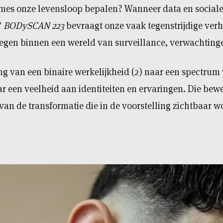
mes onze levensloop bepalen? Wanneer data en sociale
?
BODySCAN 223
bevraagt onze vaak tegenstrijdige ver
wegen binnen een wereld van surveillance, verwachtinge
ang van een binaire werkelijkheid (2) naar een spectrum
ar een veelheid aan identiteiten en ervaringen. Die be
an de transformatie die in de voorstelling zichtbaar w