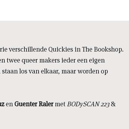
drie verschillende Quickies in The Bookshop.
ren twee queer makers ieder een eigen
 staan los van elkaar, maar worden op
uz
en
Guenter Raler
met
BODySCAN 223
&