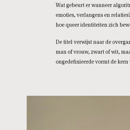
Wat gebeurt er wanneer algorit
emoties, verlangens en relaties
hoe queer identiteiten zich be
De titel verwijst naar de overg
man of vrouw, zwart of wit, ma
ongedefinieerde vormt de kern v