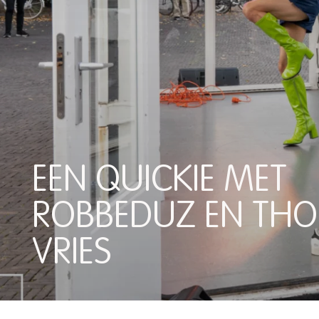
EEN QUICKIE MET
ROBBEDUZ EN THO
VRIES
EEN QUICKIE MET ROBB