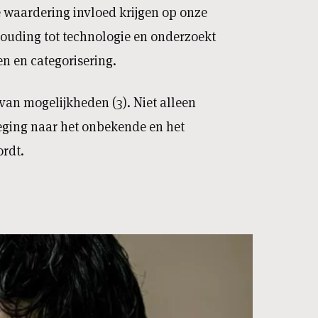
 waardering invloed krijgen op onze
houding tot technologie en onderzoekt
n en categorisering.
 van mogelijkheden (3). Niet alleen
weging naar het onbekende en het
ordt.