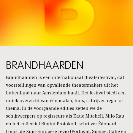
BRANDHAARDEN
Brandhaarden is een internationaal theaterfestival, dat
voorstellingen van opvallende theatermakers uit het
buitenland naar Amsterdam haalt. Het festival biedt een
uniek overzicht van één maker, huis, schrijver, regio of
thema. In de voorgaande edities zetten we de
schijnwerpers op regisseurs als Katie Mitchell, Milo Rau
en het collectief Rimini Protokoll, schrijver Édouard
Louis, de Zuid-Europese regio (Portugal, Spanje, Italië en