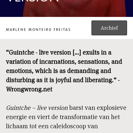
GUINTCHE - LIVE VERSION
Archief
MARLENE MONTEIRO FREITAS
“Guintche - live version [...] exults in a
variation of incarnations, sensations,
and
emotions, which is as demanding
and
disturbing as it is joyful and
liberating.” -
Wrongwrong.net
Guintche – live version
barst van explosieve
energie en viert de transformatie van het
lichaam tot een caleidoscoop van