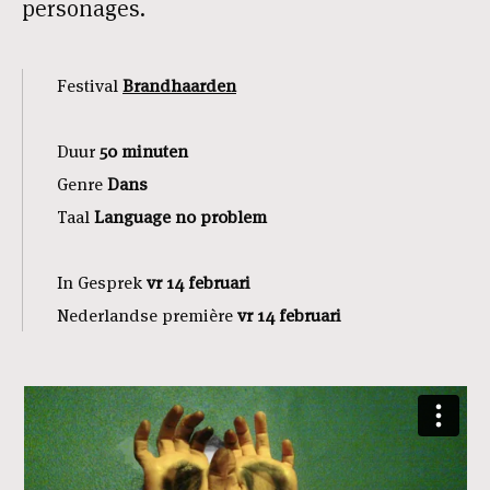
personages.
Festival
Brandhaarden
Duur
5
0 minuten
Genre
Dans
Taal
Language no problem
In Gesprek
vr 14 februari
Nederlandse première
vr 14 februari