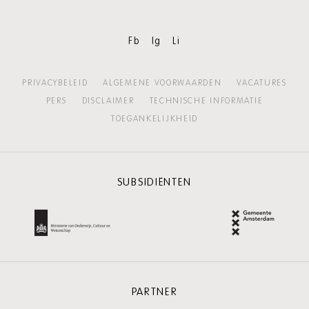
Fb
Ig
Li
PRIVACYBELEID
ALGEMENE VOORWAARDEN
VACATURES
PERS
DISCLAIMER
TECHNISCHE INFORMATIE
TOEGANKELIJKHEID
SUBSIDIËNTEN
PARTNER