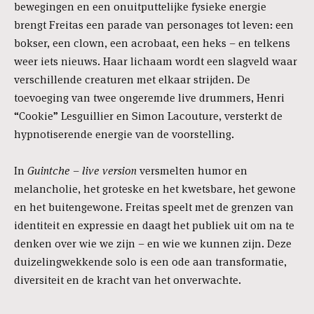
bewegingen en een onuitputtelijke fysieke energie
brengt Freitas een parade van personages tot leven: een
bokser, een clown, een acrobaat, een heks – en telkens
weer iets nieuws. Haar lichaam wordt een slagveld waar
verschillende creaturen met elkaar strijden. De
toevoeging van twee ongeremde live drummers, Henri
“Cookie” Lesguillier en Simon Lacouture, versterkt de
hypnotiserende energie van de voorstelling.
In
Guintche – live version
versmelten humor en
melancholie, het groteske en het kwetsbare, het gewone
en het buitengewone. Freitas speelt met de grenzen van
identiteit en expressie en daagt het publiek uit om na te
denken over wie we zijn – en wie we kunnen zijn. Deze
duizelingwekkende solo is een ode aan transformatie,
diversiteit en de kracht van het onverwachte.