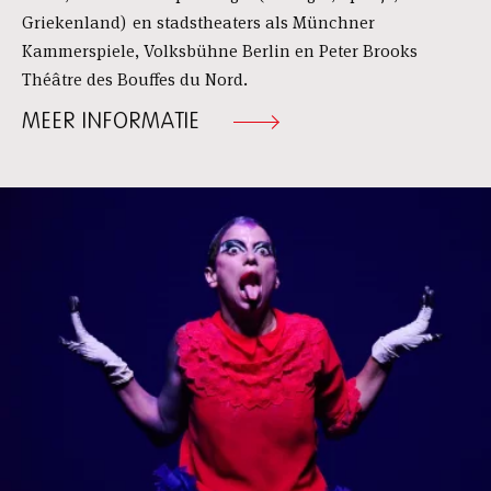
Griekenland) en stadstheaters als Münchner
Kammerspiele, Volksbühne Berlin en Peter Brooks
Théâtre des Bouffes du Nord.
MEER INFORMATIE