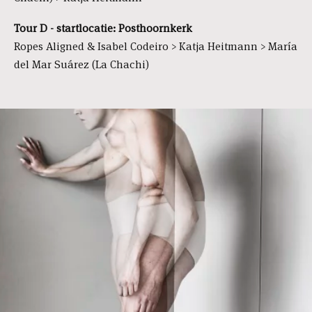
Tour D - startlocatie: Posthoornkerk
Ropes Aligned & Isabel Codeiro > Katja Heitmann > María
del Mar Suárez (La Chachi)