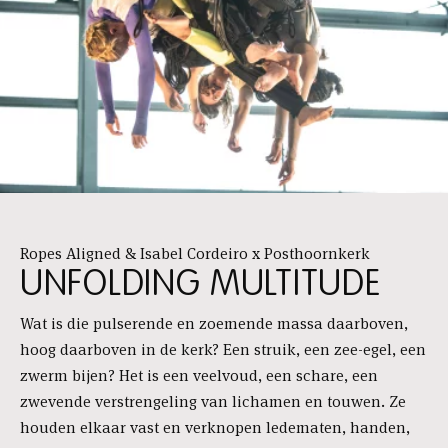
Ropes Aligned & Isabel Cordeiro x Posthoornkerk
UNFOLDING MULTITUDE
Wat is die pulserende en zoemende massa daarboven,
hoog daarboven in de kerk? Een struik, een zee-egel, een
zwerm bijen? Het is een veelvoud, een schare, een
zwevende verstrengeling van lichamen en touwen. Ze
houden elkaar vast en verknopen ledematen, handen,