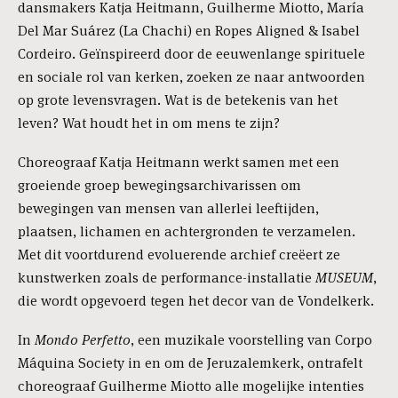
dansmakers Katja Heitmann, Guilherme Miotto, María
Del Mar Suárez (La Chachi) en Ropes Aligned & Isabel
Cordeiro. Geïnspireerd door de eeuwenlange spirituele
en sociale rol van kerken, zoeken ze naar antwoorden
op grote levensvragen. Wat is de betekenis van het
leven? Wat houdt het in om mens te zijn?
Choreograaf Katja Heitmann werkt samen met een
groeiende groep bewegingsarchivarissen om
bewegingen van mensen van allerlei leeftijden,
plaatsen, lichamen en achtergronden te verzamelen.
Met dit voortdurend evoluerende archief creëert ze
kunstwerken zoals de performance-installatie
MUSEUM
,
die wordt opgevoerd tegen het decor van de Vondelkerk.
In
Mondo Perfetto
, een muzikale voorstelling van Corpo
Máquina Society in en om de Jeruzalemkerk, ontrafelt
choreograaf Guilherme Miotto alle mogelijke intenties