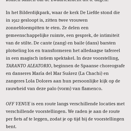
In het Bilderdijkpark, waar de kerk De Liefde stond die
in 1912 gesloopt is, zitten twee vrouwen
zonnebloempitten te eten. Ze delen een
gemeenschappelijke ruimte, een gesprek, de intimiteit
van de stilte. De cante (zang) en baile (dans) barsten
plotseling los en transformeren het alledaagse tafereel
in een magisch intiem spektakel. In deze voorstelling,
TARANTO ALEATORIO
, beginnen de Spaanse choreografe
en danseres María del Mar Suárez (La Chachi) en
zangeres Lola Dolores aan hun persoonlijke kijk op de
rauwheid van deze palo (vorm) van flamenco.
OFF VENUE
is een route langs verschillende locaties met
verschillende voorstellingen. We raden je aan de route
per fiets af te leggen, zodat je op tijd bij de voorstellingen
bent.