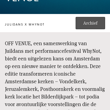
JULIDANS X WHYNOT: OFF VENUE
Archief
JULIDANS X WHYNOT
OFF VENUE, een samenwerking van
Juildans met performancefestival WhyNot,
biedt een uitgelezen kans om Amsterdam
op een nieuwe manier te ontdekken. Deze
editie transformeren iconische
Amsterdamse kerken – Vondelkerk,
Jeruzalemkerk, Posthoornkerk en voormalig
kerk locatie het Bilderdijkpark – tot podia
voor avontuurlijke voorstellingen die de