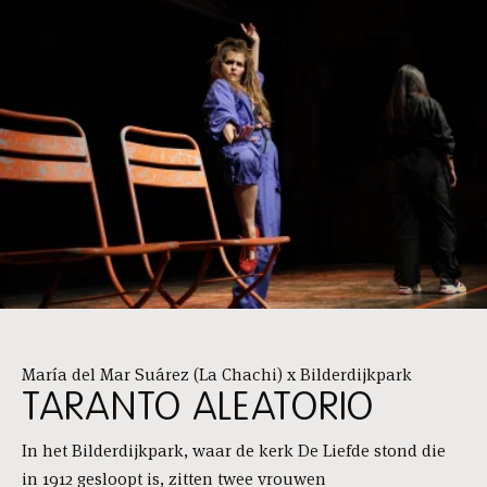
María del Mar Suárez (La Chachi) x Bilderdijkpark
TARANTO ALEATORIO
In het Bilderdijkpark, waar de kerk De Liefde stond die
in 1912 gesloopt is, zitten twee vrouwen