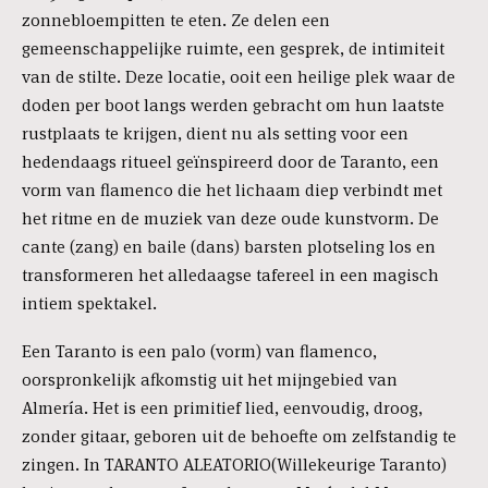
zonnebloempitten te eten. Ze delen een
gemeenschappelijke ruimte, een gesprek, de intimiteit
van de stilte. Deze locatie, ooit een heilige plek waar de
doden per boot langs werden gebracht om hun laatste
rustplaats te krijgen, dient nu als setting voor een
hedendaags ritueel geïnspireerd door de Taranto, een
vorm van flamenco die het lichaam diep verbindt met
het ritme en de muziek van deze oude kunstvorm. De
cante (zang) en baile (dans) barsten plotseling los en
transformeren het alledaagse tafereel in een magisch
intiem spektakel.
Een Taranto is een palo (vorm) van flamenco,
oorspronkelijk afkomstig uit het mijngebied van
Almería. Het is een primitief lied, eenvoudig, droog,
zonder gitaar, geboren uit de behoefte om zelfstandig te
zingen. In TARANTO ALEATORIO(Willekeurige Taranto)