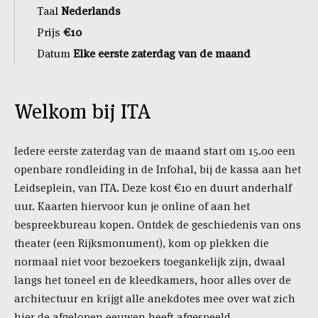
Taal
Nederlands
Prijs
€10
Datum
Elke eerste zaterdag van de maand
Welkom bij ITA
Iedere eerste zaterdag van de maand start om 15.00 een
openbare rondleiding in de Infohal, bij de kassa aan het
Leidseplein, van ITA. Deze kost €10 en duurt anderhalf
uur. Kaarten hiervoor kun je online of aan het
bespreekbureau kopen. Ontdek de geschiedenis van ons
theater (een Rijksmonument), kom op plekken die
normaal niet voor bezoekers toegankelijk zijn, dwaal
langs het toneel en de kleedkamers, hoor alles over de
architectuur en krijgt alle anekdotes mee over wat zich
hier de afgelopen eeuwen heeft afgespeeld.