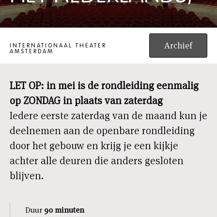
OPENBARE RONDLEIDING (IN HET NEDERLANDS)
Archief
INTERNATIONAAL THEATER
AMSTERDAM
LET OP: in mei is de rondleiding eenmalig
op ZONDAG in plaats van zaterdag
Iedere eerste zaterdag van de maand kun je
deelnemen aan de openbare rondleiding
door het gebouw en krijg je een kijkje
achter alle deuren die anders gesloten
blijven.
Duur
90 minuten