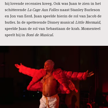
hij lovende recensies kreeg. Ook was Juan te zien in het
schitterende
La Cage Aux Folles
naast Stanley Burleson
en Jon van Eerd. Juan speelde hierin de rol van Jacob de
butler. In de spetterende Disney musical
Little Mermaid
,
speelde Juan de rol van Sebastiaan de krab. Momenteel
speelt hij in
Boni de Musical
.