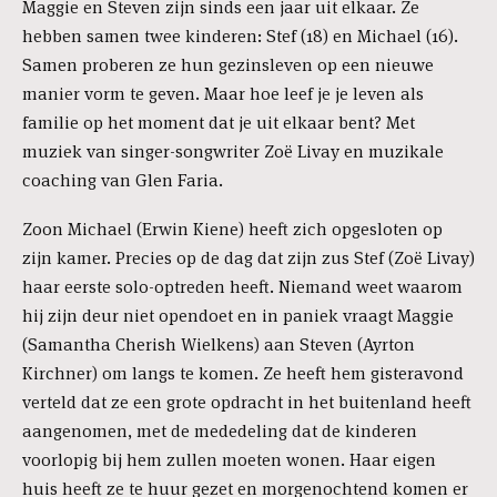
Maggie en Steven zijn sinds een jaar uit elkaar. Ze
hebben samen twee kinderen: Stef (18) en Michael (16).
Samen proberen ze hun gezinsleven op een nieuwe
manier vorm te geven. Maar hoe leef je je leven als
familie op het moment dat je uit elkaar bent? Met
muziek van singer-songwriter Zoë Livay en muzikale
coaching van Glen Faria.
Zoon Michael (Erwin Kiene) heeft zich opgesloten op
zijn kamer. Precies op de dag dat zijn zus Stef (Zoë Livay)
haar eerste solo-optreden heeft. Niemand weet waarom
hij zijn deur niet opendoet en in paniek vraagt Maggie
(Samantha Cherish Wielkens) aan Steven (Ayrton
Kirchner) om langs te komen. Ze heeft hem gisteravond
verteld dat ze een grote opdracht in het buitenland heeft
aangenomen, met de mededeling dat de kinderen
voorlopig bij hem zullen moeten wonen. Haar eigen
huis heeft ze te huur gezet en morgenochtend komen er