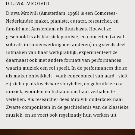
DJUWA MROIVILI
Djuwa Mroivili (Amsterdam, 1998) is een Comorees-
Nederlandse maker, pianiste, curator, researcher, en
fangirl met Amsterdam als thuisbasis. Hoewel ze
geschoold is als klassiek pianiste, en concerten (zowel
solo als in samenwerking met anderen) nog steeds deel
uitmaken van haar werkpraktijk, experimenteert ze
daarnaast ook met andere formats van performances
waarin muziek een rol speelt. In de performances die ze
als maker ontwikkelt - vaak conceptueel van aard - stelt
zij zich op als kwetsbare storyteller, en gebruikt ze o.a.
muziek, woorden en lichaam om haar verhalen te
vertellen. Als researcher deed Mroivili onderzoek naar
Zwarte componisten in de geschiedenis van de klassieke
muziek, en ze voert ook regelmatig hun werken uit.