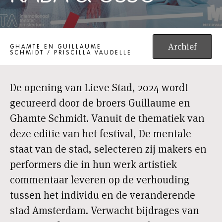
OPENING LIEVE STAD, 2024: A KABÁ & OSSO
Archief
GHAMTE EN GUILLAUME
SCHMIDT / PRISCILLA VAUDELLE
De opening van Lieve Stad, 2024 wordt
gecureerd door de broers Guillaume en
Ghamte Schmidt. Vanuit de thematiek van
deze editie van het festival, De mentale
staat van de stad, selecteren zij makers en
performers die in hun werk artistiek
commentaar leveren op de verhouding
tussen het individu en de veranderende
stad Amsterdam. Verwacht bijdrages van