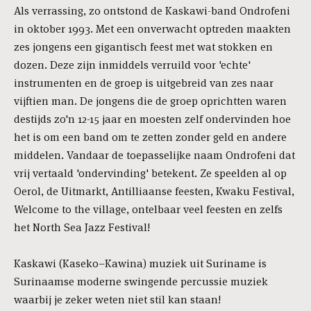
Als verrassing, zo ontstond de Kaskawi-band Ondrofeni
in oktober 1993. Met een onverwacht optreden maakten
zes jongens een gigantisch feest met wat stokken en
dozen. Deze zijn inmiddels verruild voor 'echte'
instrumenten en de groep is uitgebreid van zes naar
vijftien man. De jongens die de groep oprichtten waren
destijds zo'n 12-15 jaar en moesten zelf ondervinden hoe
het is om een band om te zetten zonder geld en andere
middelen. Vandaar de toepasselijke naam Ondrofeni dat
vrij vertaald 'ondervinding' betekent. Ze speelden al op
Oerol, de Uitmarkt, Antilliaanse feesten, Kwaku Festival,
Welcome to the village, ontelbaar veel feesten en zelfs
het North Sea Jazz Festival!
Kaskawi (Kaseko–Kawina) muziek uit Suriname is
Surinaamse moderne swingende percussie muziek
waarbij je zeker weten niet stil kan staan!