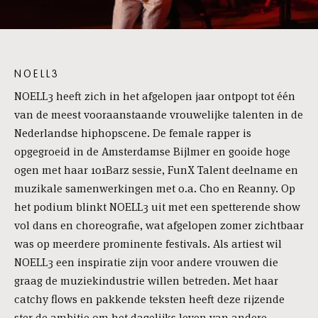
NOELL3
NOELL3 heeft zich in het afgelopen jaar ontpopt tot één
van de meest vooraanstaande vrouwelijke talenten in de
Nederlandse hiphopscene. De female rapper is
opgegroeid in de Amsterdamse Bijlmer en gooide hoge
ogen met haar 101Barz sessie, FunX Talent deelname en
muzikale samenwerkingen met o.a. Cho en Reanny. Op
het podium blinkt NOELL3 uit met een spetterende show
vol dans en choreografie, wat afgelopen zomer zichtbaar
was op meerdere prominente festivals. Als artiest wil
NOELL3 een inspiratie zijn voor andere vrouwen die
graag de muziekindustrie willen betreden. Met haar
catchy flows en pakkende teksten heeft deze rijzende
ster de ambitie om het dagelijks leven van andere