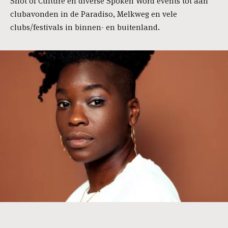
Shot of Culture en diverse Spoken Word events tot aan
clubavonden in de Paradiso, Melkweg en vele
clubs/festivals in binnen- en buitenland.