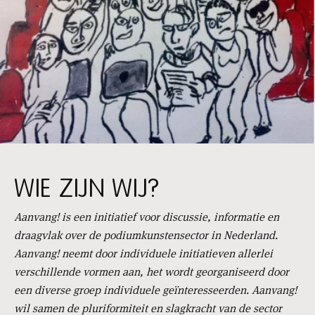
WIE ZIJN WIJ?
Aanvang! is een initiatief voor discussie, informatie en
draagvlak over de podiumkunstensector in Nederland.
Aanvang! neemt door individuele initiatieven allerlei
verschillende vormen aan, het wordt georganiseerd door
een diverse groep individuele geïnteresseerden. Aanvang!
wil samen de pluriformiteit en slagkracht van de sector