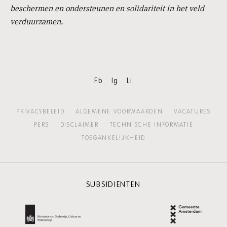
beschermen en ondersteunen en solidariteit in het veld
verduurzamen.
Fb
Ig
Li
PRIVACYBELEID
ALGEMENE VOORWAARDEN
VACATURES
PERS
DISCLAIMER
TECHNISCHE INFORMATIE
TOEGANKELIJKHEID
SUBSIDIËNTEN