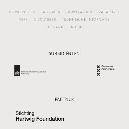
PRIVACYBELEID
ALGEMENE VOORWAARDEN
VACATURES
PERS
DISCLAIMER
TECHNISCHE INFORMATIE
TOEGANKELIJKHEID
SUBSIDIËNTEN
PARTNER