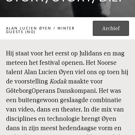
STORY, STORY, DIE.
Archief
ALAN LUCIEN ØYEN / WINTER
GUESTS (NO)
Hij staat voor het eerst op Julidans en mag
meteen het festival openen. Het Noorse
talent Alan Lucien Øyen viel ons op toen hij
de voorstelling
Kodak
maakte voor
GöteborgOperans Danskompani. Het was
een buitengewoon geslaagde combinatie
van video, dans en theater. In die mix van
disciplines en technologie brengt Øyen
dans in zijn meest hedendaagse vorm en