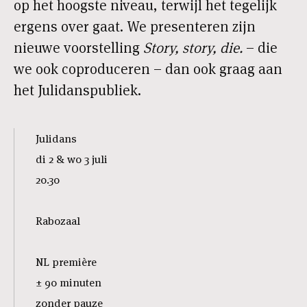
op het hoogste niveau, terwijl het tegelijk
ergens over gaat. We presenteren zijn
nieuwe voorstelling
Story, story, die.
– die
we ook coproduceren – dan ook graag aan
het Julidanspubliek.
Julidans
di 2 & wo 3 juli
20.30
Rabozaal
NL première
± 90 minuten
zonder pauze