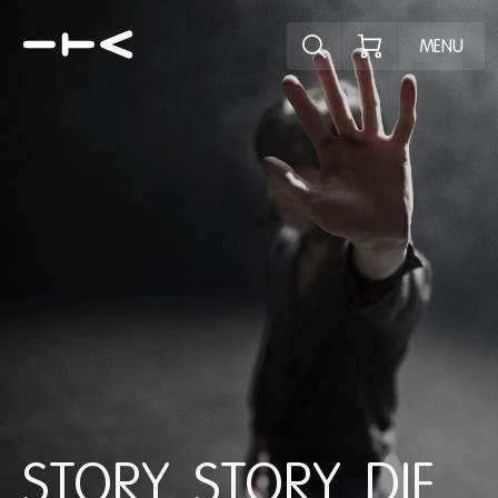
Ontdek het pr
MENU
STORY, STORY, DIE.