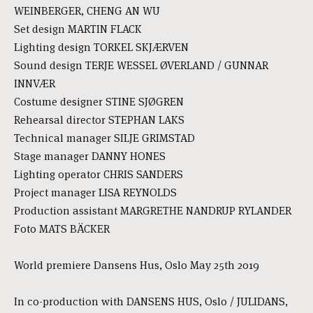
WEINBERGER, CHENG AN WU
Set design MARTIN FLACK
Lighting design TORKEL SKJÆRVEN
Sound design TERJE WESSEL ØVERLAND / GUNNAR
INNVÆR
Costume designer STINE SJØGREN
Rehearsal director STEPHAN LAKS
Technical manager SILJE GRIMSTAD
Stage manager DANNY HONES
Lighting operator CHRIS SANDERS
Project manager LISA REYNOLDS
Production assistant MARGRETHE NANDRUP RYLANDER
Foto MATS BÄCKER
World premiere Dansens Hus, Oslo May 25th 2019
In co-production with DANSENS HUS, Oslo / JULIDANS,