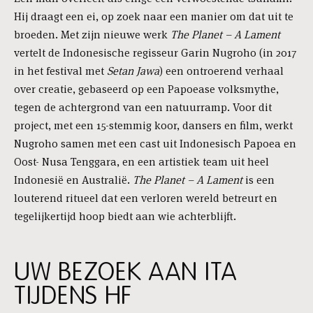
Hij draagt een ei, op zoek naar een manier om dat uit te
broeden. Met zijn nieuwe werk
The Planet – A Lament
vertelt de Indonesische regisseur Garin Nugroho (in 2017
in het festival met
Setan Jawa
) een ontroerend verhaal
over creatie, gebaseerd op een Papoease volksmythe,
tegen de achtergrond van een natuurramp. Voor dit
project, met een 15-stemmig koor, dansers en film, werkt
Nugroho samen met een cast uit Indonesisch Papoea en
Oost- Nusa Tenggara, en een artistiek team uit heel
Indonesië en Australië.
The Planet – A Lament
is een
louterend ritueel dat een verloren wereld betreurt en
tegelijkertijd hoop biedt aan wie achterblijft.
UW BEZOEK AAN ITA
TIJDENS HF