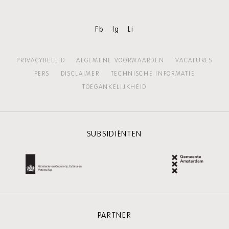
HOLLAND
FESTIVAL
Fb
Ig
Li
PRIVACYBELEID
ALGEMENE VOORWAARDEN
VACATURES
PERS
DISCLAIMER
TECHNISCHE INFORMATIE
TOEGANKELIJKHEID
SUBSIDIËNTEN
PARTNER