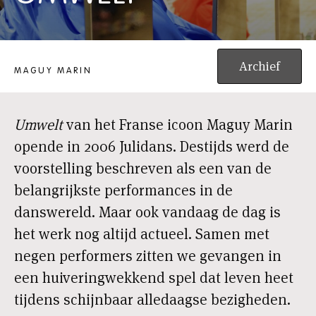
UMWELT
Archief
MAGUY MARIN
Umwelt
van het Franse icoon Maguy Marin
opende in 2006 Julidans. Destijds werd de
voorstelling beschreven als een van de
belangrijkste performances in de
danswereld. Maar ook vandaag de dag is
het werk nog altijd actueel. Samen met
negen performers zitten we gevangen in
een huiveringwekkend spel dat leven heet
tijdens schijnbaar alledaagse bezigheden.