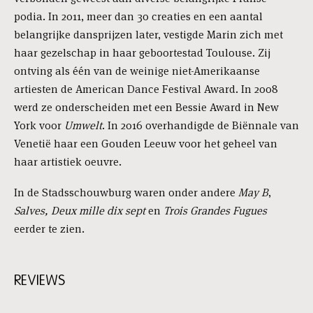
podia. In 2011, meer dan 30 creaties en een aantal
belangrijke dansprijzen later, vestigde Marin zich met
haar gezelschap in haar geboortestad Toulouse. Zij
ontving als één van de weinige niet-Amerikaanse
artiesten de American Dance Festival Award. In 2008
werd ze onderscheiden met een Bessie Award in New
York voor
Umwelt
. In 2016 overhandigde de Biënnale van
Venetië haar een Gouden Leeuw voor het geheel van
haar artistiek oeuvre.
In de Stadsschouwburg waren onder andere
May B
,
Salves, Deux mille dix sept
en
Trois Grandes Fugues
eerder te zien.
REVIEWS