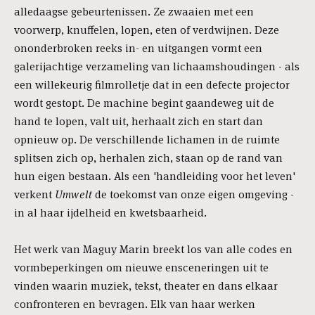
alledaagse gebeurtenissen. Ze zwaaien met een
voorwerp, knuffelen, lopen, eten of verdwijnen. Deze
ononderbroken reeks in- en uitgangen vormt een
galerijachtige verzameling van lichaamshoudingen - als
een willekeurig filmrolletje dat in een defecte projector
wordt gestopt. De machine begint gaandeweg uit de
hand te lopen, valt uit, herhaalt zich en start dan
opnieuw op. De verschillende lichamen in de ruimte
splitsen zich op, herhalen zich, staan op de rand van
hun eigen bestaan. Als een 'handleiding voor het leven'
verkent
Umwelt
de toekomst van onze eigen omgeving -
in al haar ijdelheid en kwetsbaarheid.
Het werk van Maguy Marin breekt los van alle codes en
vormbeperkingen om nieuwe ensceneringen uit te
vinden waarin muziek, tekst, theater en dans elkaar
confronteren en bevragen. Elk van haar werken