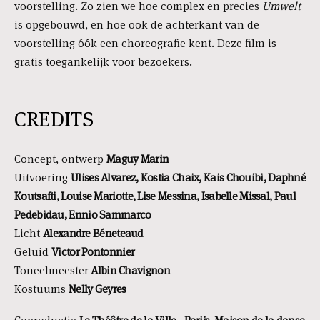
voorstelling. Zo zien we hoe complex en precies
Umwelt
is opgebouwd, en hoe ook de achterkant van de
voorstelling óók een choreografie kent. Deze film is
gratis toegankelijk voor bezoekers.
CREDITS
Concept, ontwerp
Maguy Marin
Uitvoering
Ulises Alvarez, Kostia Chaix, Kais Chouibi, Daphné
Koutsafti, Louise Mariotte, Lise Messina, Isabelle Missal, Paul
Pedebidau, Ennio Sammarco
Licht
Alexandre Béneteaud
Geluid
Victor Pontonnier
Toneelmeester
Albin Chavignon
Kostuums
Nelly Geyres