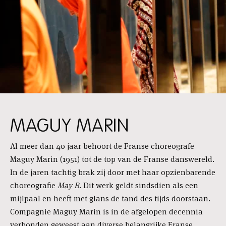
MAGUY MARIN
Al meer dan 40 jaar behoort de Franse choreografe
Maguy Marin (1951) tot de top van de Franse danswereld.
In de jaren tachtig brak zij door met haar opzienbarende
choreografie
May B
. Dit werk geldt sindsdien als een
mijlpaal en heeft met glans de tand des tijds doorstaan.
Compagnie Maguy Marin is in de afgelopen decennia
verbonden geweest aan diverse belangrijke Franse