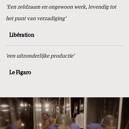
'Een zeldzaam en ongewoon werk, levendig tot
het punt van verzadiging'
Libération
'een uitzonderlijke productie'
Le Figaro