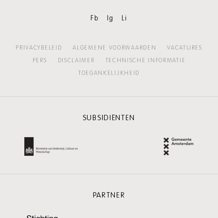
Festival
Fb
Ig
Li
PRIVACYBELEID
ALGEMENE VOORWAARDEN
VACATURES
PERS
DISCLAIMER
TECHNISCHE INFORMATIE
TOEGANKELIJKHEID
SUBSIDIËNTEN
PARTNER