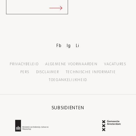
Fb
Ig
Li
PRIVACYBELEID
ALGEMENE VOORWAARDEN
VACATURES
PERS
DISCLAIMER
TECHNISCHE INFORMATIE
TOEGANKELIJKHEID
SUBSIDIËNTEN