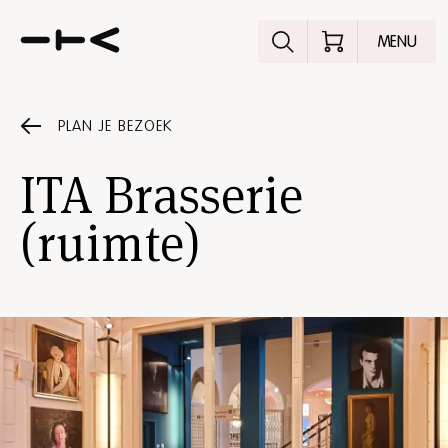
Ontdek het pr
MENU
PLAN JE BEZOEK
ITA Brasserie
(ruimte)