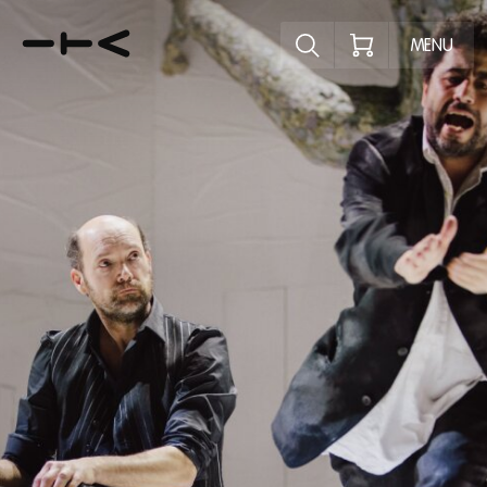
Ontdek het pr
MENU