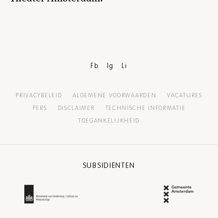
Fb
Ig
Li
PRIVACYBELEID
ALGEMENE VOORWAARDEN
VACATURES
PERS
DISCLAIMER
TECHNISCHE INFORMATIE
TOEGANKELIJKHEID
SUBSIDIËNTEN