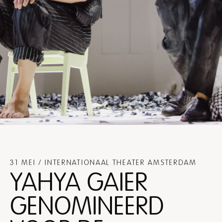
31 MEI / INTERNATIONAAL THEATER AMSTERDAM
YAHYA GAIER
GENOMINEERD