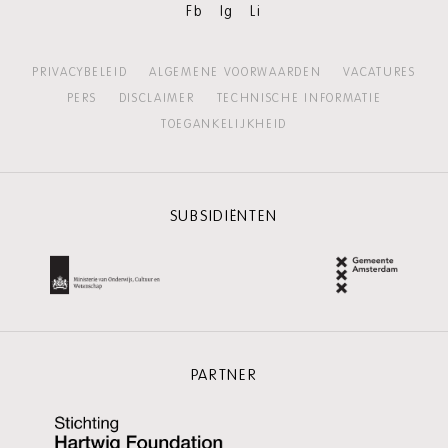
Fb
Ig
Li
PRIVACYBELEID
ALGEMENE VOORWAARDEN
VACATURES
PERS
DISCLAIMER
TECHNISCHE INFORMATIE
TOEGANKELIJKHEID
SUBSIDIËNTEN
PARTNER