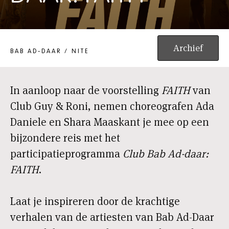
CLUB BAB AD-DAAR: FAITH
Archief
BAB AD-DAAR / NITE
In aanloop naar de voorstelling
FAITH
van
Club Guy & Roni, nemen choreografen Ada
Daniele en Shara Maaskant je mee op een
bijzondere reis met het
participatieprogramma
Club Bab Ad-daar:
FAITH
.
Laat je inspireren door de krachtige
verhalen van de artiesten van Bab Ad-Daar