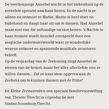
De veertienjarige Annebel wacht in het ziekenhuis op de
zoveelste operatie aan haar benen. In de nacht is ze
alleen en ontmoet ze Mattie. Mattie is heel stoer en
bijdehand en daagt haar uit om te dansen. Had Annebel
maar niet van die onhandige en rare benen. ’s Nachts in
haar dromen wordt Annebel overspoeld door een
magische onderwaterwereld waar ze wonderlijke
wezens ontmoet en spannende muzikale avonturen
beleeft.
Op de verjaardag van de Zeekoning zingt Annebel de
sterren van de hemel, maar het aller-allerliefste zou ze
willen dansen… Zal ze haar stem opgeven aan de
Zeeheks om te kunnen dansen met de Prins?
De Kleine Zeemeermin
is een speciale familievoorstelling
van Theater Utrecht in coproductie met
Stadsschouwburg Utrecht.