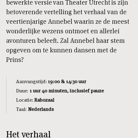
bewerkte versie van Theater Utrecht is zijn
betoverende vertelling het verhaal van de
veertienjarige Annebel waarin ze de meest
wonderlijke wezens ontmoet en allerlei
avonturen beleeft. Zal Annebel haar stem
opgeven om te kunnen dansen met de
Prins?
Aanvangstijd:
19:00 & 14:30 uur
Duur:
1 uur 40 minuten,
inclusief pauze
Locatie:
Rabozaal
Taal:
Nederlands
Het verhaal