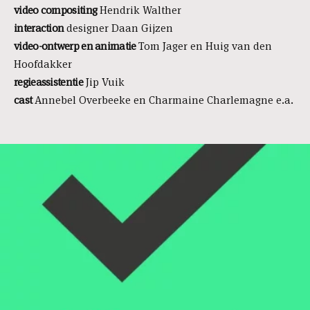
video compositing
Hendrik Walther
interaction
designer Daan Gijzen
video-ontwerp en animatie
Tom Jager en Huig van den
Hoofdakker
regieassistentie
Jip Vuik
cast
Annebel Overbeeke en Charmaine Charlemagne e.a.