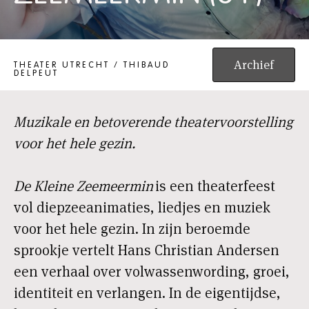
DE KLEINE ZEEMEERMIN (8+)
Archief
THEATER UTRECHT / THIBAUD
DELPEUT
Muzikale en betoverende theatervoorstelling
voor het hele gezin.
De Kleine Zeemeermin
is een theaterfeest
vol diepzeeanimaties, liedjes en muziek
voor het hele gezin. In zijn beroemde
sprookje vertelt Hans Christian Andersen
een verhaal over volwassenwording, groei,
identiteit en verlangen. In de eigentijdse,