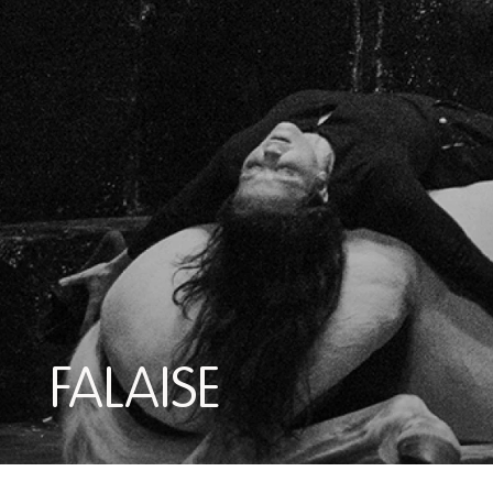
FALAISE
FALAISE