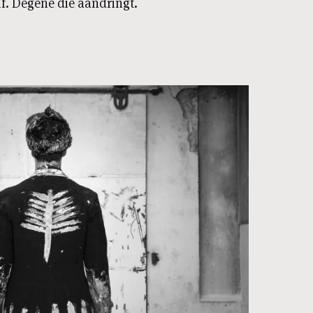
lf. Degene die aandringt.