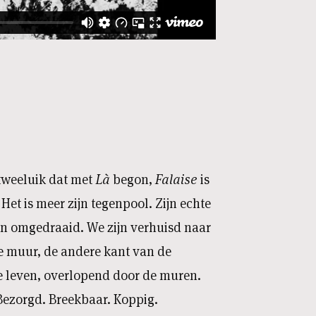
tweeluik dat met
Là
begon,
Falaise
is
 Het is meer zijn tegenpool. Zijn echte
n omgedraaid. We zijn verhuisd naar
e muur, de andere kant van de
e leven, overlopend door de muren.
 Bezorgd. Breekbaar. Koppig.