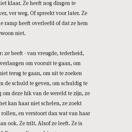
et klaar. Ze heeft nog dingen te
r, ver weg. Of spreekt voor later. Ze
 de ramp heeft overleefd of dat ze hem
ewoon niet.
: ze beeft - van vreugde, tederheid,
 verlangen om vooruit te gaan, om
niet terug te gaan, om uit te zoeken
m de schuld te geven, om schuldig te
ig om deze hik van de wereld te zijn, ze
 het kan haar niet schelen, ze zoekt
 rollen, en verstoort dan wat van haar
 ook. Ze trilt. Alsof ze leeft. Ze is