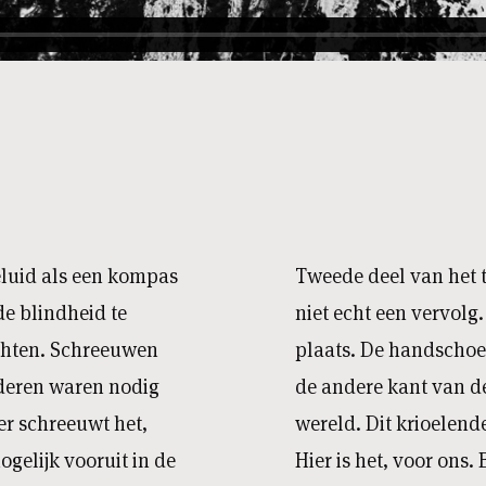
eluid als een kompas
Tweede deel van het 
de blindheid te
niet echt een vervolg.
ichten. Schreeuwen
plaats. De handschoe
ederen waren nodig
de andere kant van d
er schreeuwt het,
wereld. Dit krioelend
ogelijk vooruit in de
Hier is het, voor ons.