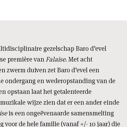
ltidisciplinaire gezelschap Baro d’evel
dse première van
Falaise
. Met acht
en zwerm duiven zet Baro d’evel een
 de ondergang en wederopstanding van de
 en opstaan laat het getalenteerde
muzikale wijze zien dat er een ander einde
ise
is een ongeëvenaarde samensmelting
g voor de hele familie (vanaf +/- 10 jaar) die