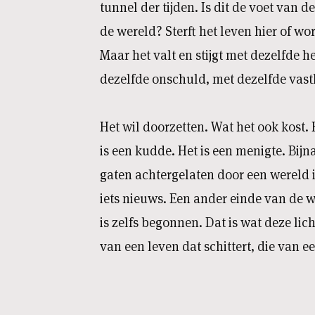
tunnel der tijden. Is dit de voet van 
de wereld? Sterft het leven hier of wo
Maar het valt en stijgt met dezelfde h
dezelfde onschuld, met dezelfde vas
Het wil doorzetten. Wat het ook kost. 
is een kudde. Het is een menigte. Bijna
gaten achtergelaten door een wereld i
iets nieuws. Een ander einde van de we
is zelfs begonnen. Dat is wat deze li
van een leven dat schittert, die van e