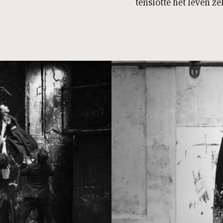
tenslotte het leven ze