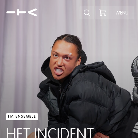
Ontdek het pr
MENU
ITA ENSEMBLE
HET INCIDENT