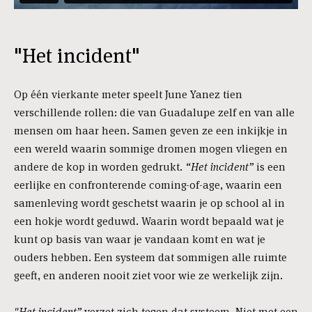
"Het incident"
Op één vierkante meter speelt June Yanez tien
verschillende rollen: die van Guadalupe zelf en van alle
mensen om haar heen. Samen geven ze een inkijkje in
een wereld waarin sommige dromen mogen vliegen en
andere de kop in worden gedrukt.
“Het incident”
is een
eerlijke en confronterende coming-of-age, waarin een
samenleving wordt geschetst waarin je op school al in
een hokje wordt geduwd. Waarin wordt bepaald wat je
kunt op basis van waar je vandaan komt en wat je
ouders hebben. Een systeem dat sommigen alle ruimte
geeft, en anderen nooit ziet voor wie ze werkelijk zijn.
"
Het incident”
verzet zich tegen dat systeem. Niet met een