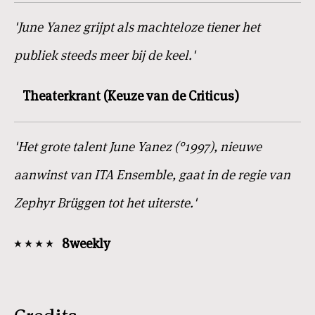
'June Yanez grijpt als machteloze tiener het
publiek steeds meer bij de keel.'
Theaterkrant (Keuze van de Criticus)
'Het grote talent June Yanez (°1997), nieuwe
aanwinst van ITA Ensemble, gaat in de regie van
Zephyr Brüggen tot het uiterste.'
8weekly