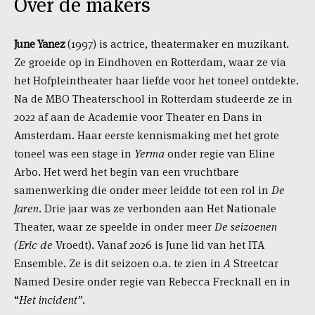
Over de makers
June Yanez
(1997) is actrice, theatermaker en muzikant.
Ze groeide op in Eindhoven en Rotterdam, waar ze via
het Hofpleintheater haar liefde voor het toneel ontdekte.
Na de MBO Theaterschool in Rotterdam studeerde ze in
2022 af aan de Academie voor Theater en Dans in
Amsterdam. Haar eerste kennismaking met het grote
toneel was een stage in
Yerma
onder regie van Eline
Arbo. Het werd het begin van een vruchtbare
samenwerking die onder meer leidde tot een rol in
De
Jaren
. Drie jaar was ze verbonden aan Het Nationale
Theater, waar ze speelde in onder meer
De seizoenen
(Eric de
Vroedt). Vanaf 2026 is June lid van het ITA
Ensemble. Ze is dit seizoen o.a. te zien in
A
Streetcar
Named Desire onder regie van Rebecca Frecknall en in
“
Het incident”
.