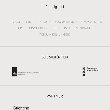
Fb
Ig
Li
PRIVACYBELEID
ALGEMENE VOORWAARDEN
VACATURES
PERS
DISCLAIMER
TECHNISCHE INFORMATIE
TOEGANKELIJKHEID
SUBSIDIËNTEN
PARTNER