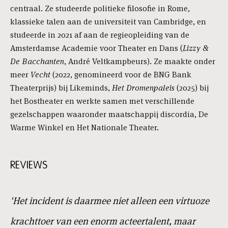
centraal. Ze studeerde politieke filosofie in Rome,
klassieke talen aan de universiteit van Cambridge, en
studeerde in 2021 af aan de regieopleiding van de
Amsterdamse Academie voor Theater en Dans (
Lizzy &
De Bacchanten
, André Veltkampbeurs). Ze maakte onder
meer
Vecht
(2022, genomineerd voor de BNG Bank
Theaterprijs) bij Likeminds,
Het Dromenpaleis
(2025) bij
het Bostheater en werkte samen met verschillende
gezelschappen waaronder maatschappij discordia, De
Warme Winkel en Het Nationale Theater.
REVIEWS
'Het incident is daarmee niet alleen een virtuoze
krachttoer van een enorm acteertalent, maar