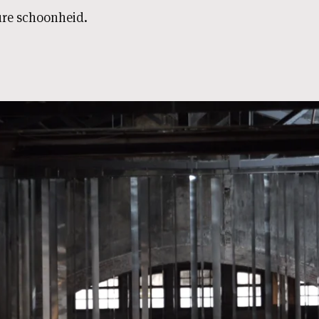
ure schoonheid.