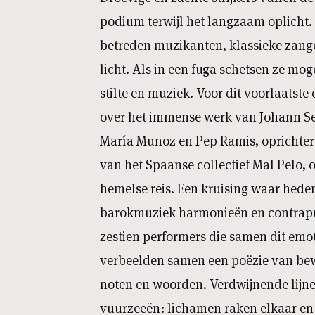
podium terwijl het langzaam oplicht.
betreden muzikanten, klassieke zange
licht. Als in een fuga schetsen ze moge
stilte en muziek. Voor dit voorlaatste
over het immense werk van Johann S
María Muñoz en Pep Ramis, oprichter
van het Spaanse collectief Mal Pelo,
hemelse reis. Een kruising waar hed
barokmuziek harmonieën en contrapu
zestien performers die samen dit emo
verbeelden samen een poëzie van be
noten en woorden. Verdwijnende lijn
vuurzeeën: lichamen raken elkaar en 