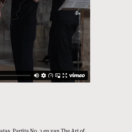
as, Partita No. 2 en van The Art of