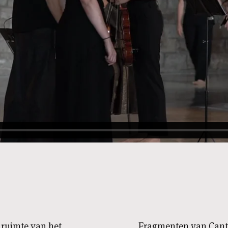
e ruimte van het
Fragmenten van Cantat