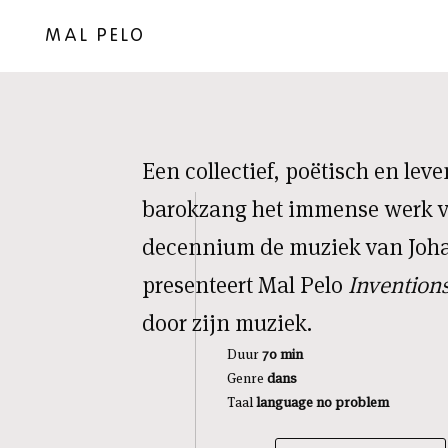
MAL PELO
Een collectief, poëtisch en lev
barokzang het immense werk v
decennium de muziek van Joha
presenteert Mal Pelo
Inventions
door zijn muziek.
Duur
70 min
Genre
dans
Taal
language no problem