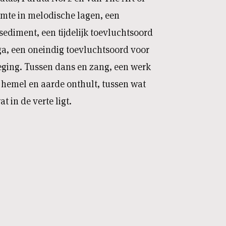
imte in melodische lagen, een
ediment, een tijdelijk toevluchtsoord
ga, een oneindig toevluchtsoord voor
ging. Tussen dans en zang, een werk
 hemel en aarde onthult, tussen wat
t in de verte ligt.