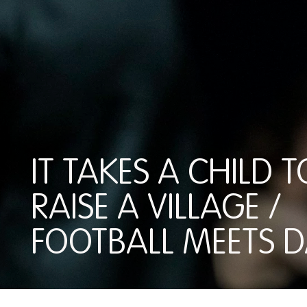
IT TAKES A CHILD T
RAISE A VILLAGE /
FOOTBALL MEETS 
IT TAKES A CHILD TO R