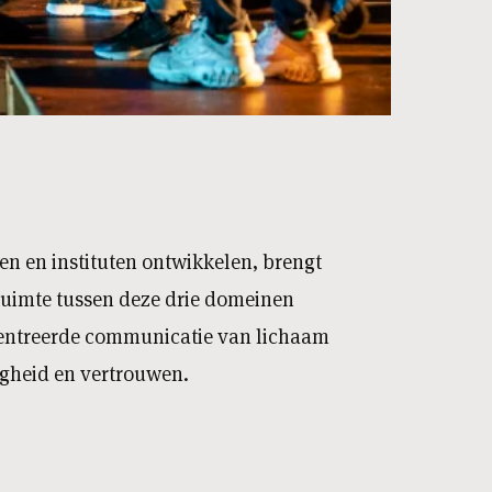
en en instituten ontwikkelen, brengt
 ruimte tussen deze drie domeinen
ncentreerde communicatie van lichaam
righeid en vertrouwen.