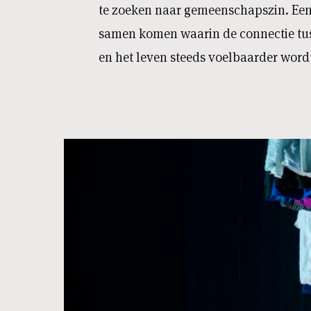
te zoeken naar gemeenschapszin. Ee
samen komen waarin de connectie tus
en het leven steeds voelbaarder word