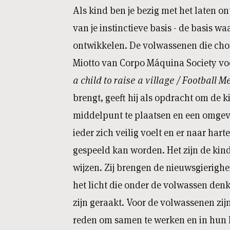
Als kind ben je bezig met het laten 
van je instinctieve basis - de basis waa
ontwikkelen. De volwassenen die ch
Miotto van Corpo Máquina Society voo
a child to raise a village / Football 
brengt, geeft hij als opdracht om de k
middelpunt te plaatsen en een omgev
ieder zich veilig voelt en er naar har
gespeeld kan worden. Het zijn de kin
wijzen. Zij brengen de nieuwsgierighe
het licht die onder de volwassen de
zijn geraakt. Voor de volwassenen zij
reden om samen te werken en in hun h