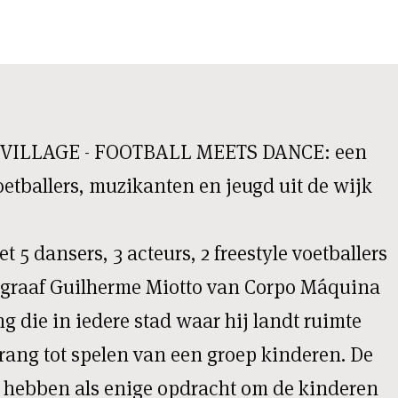
A VILLAGE - FOOTBALL MEETS DANCE: een
oetballers, muzikanten en jeugd uit de wijk
 5 dansers, 3 acteurs, 2 freestyle voetballers
ograaf Guilherme Miotto van Corpo Máquina
ng die in iedere stad waar hij landt ruimte
drang tot spelen van een groep kinderen. De
 hebben als enige opdracht om de kinderen