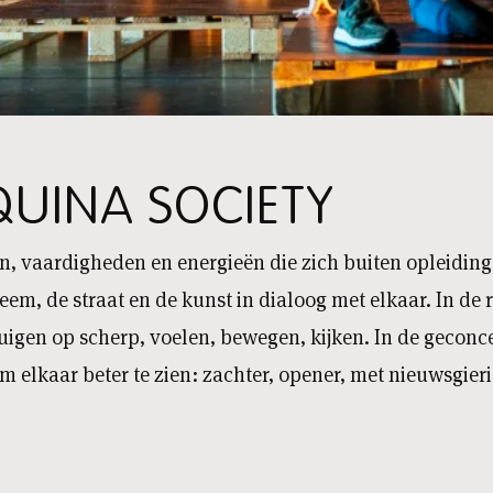
UINA SOCIETY
en, vaardigheden en energieën die zich buiten opleiding
em, de straat en de kunst in dialoog met elkaar. In de
tuigen op scherp, voelen, bewegen, kijken. In de geco
m elkaar beter te zien: zachter, opener, met nieuwsgie