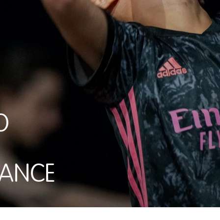
O
DANCE
AISE A VILLAGE / FOOTBALL