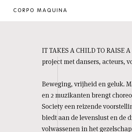
CORPO MAQUINA
IT TAKES A CHILD TO RAISE 
project met dansers, acteurs, v
Beweging, vrijheid en geluk. Met
en 2 muzikanten brengt chore
Society een reizende voorstelli
biedt aan de levenslust en de 
volwassenen in het gezelschap