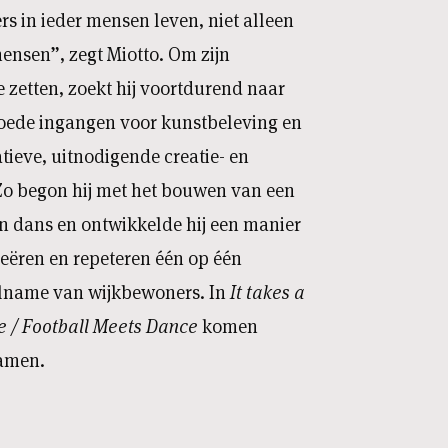
ers in ieder mensen leven, niet alleen
mensen”, zegt Miotto. Om zijn
e zetten, zoekt hij voortdurend naar
oede ingangen voor kunstbeleving en
tieve, uitnodigende creatie- en
Zo begon hij met het bouwen van een
n dans en ontwikkelde hij een manier
eëren en repeteren één op één
lname van wijkbewoners. In
It takes a
ge / Football Meets Dance
komen
samen.