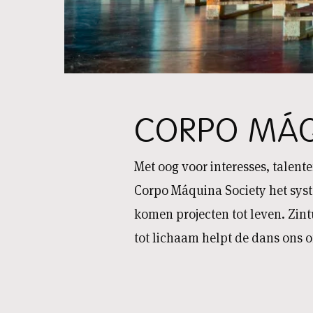
CORPO MÁQ
Met oog voor interesses, talent
Corpo Máquina Society het syste
komen projecten tot leven. Zin
tot lichaam helpt de dans ons o