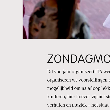
ZONDAGMOR
Dit voorjaar organiseert ITA we
organiseren we voorstellingen e
mogelijkheid om na afloop lekk
kinderen, hier hoeven zij niet sti
verhalen en muziek – het staa