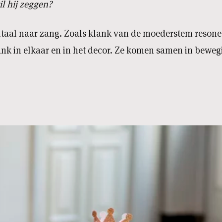
il hij zeggen?
ltaal naar zang. Zoals klank van de moederstem resonee
nk in elkaar en in het decor. Ze komen samen in bewegi