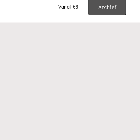
Archief
Vanaf €8