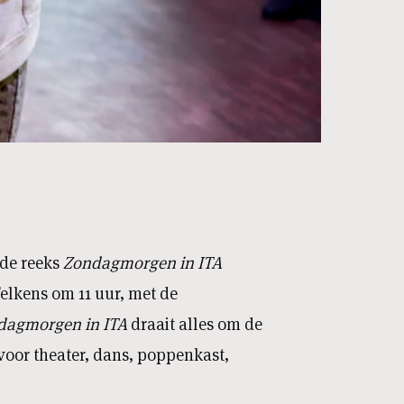
 de reeks
Zondagmorgen in ITA
Telkens om 11 uur, met de
dagmorgen in ITA
draait alles om de
jd voor theater, dans, poppenkast,