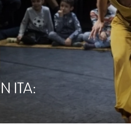
 ITA:
 KLANK (2-6 JAAR)