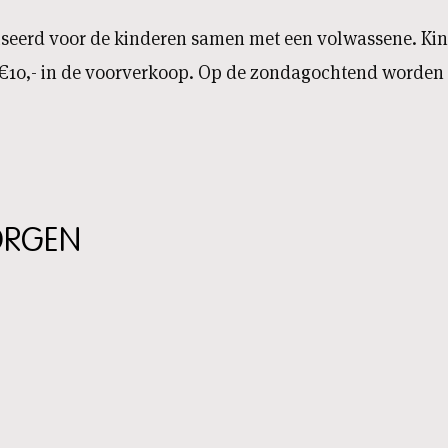
eerd voor de kinderen samen met een volwassene. Kin
€10,- in de voorverkoop. Op de zondagochtend worden e
ORGEN