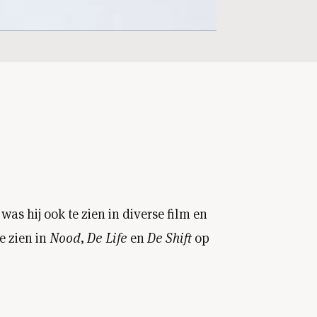
was hij ook te zien in diverse film en
te zien in
Nood
,
De Life
en
De Shift
op