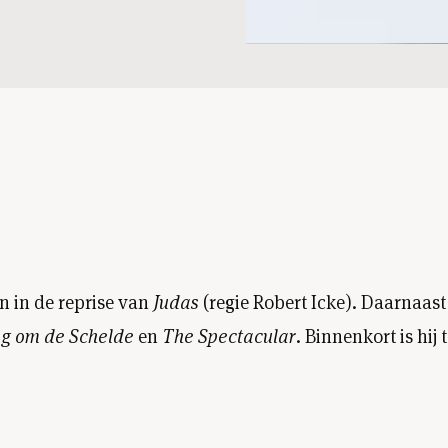
en in de reprise van
Judas
(regie Robert Icke). Daarnaast 
ag om de Schelde
en
The Spectacular
. Binnenkort is hij 