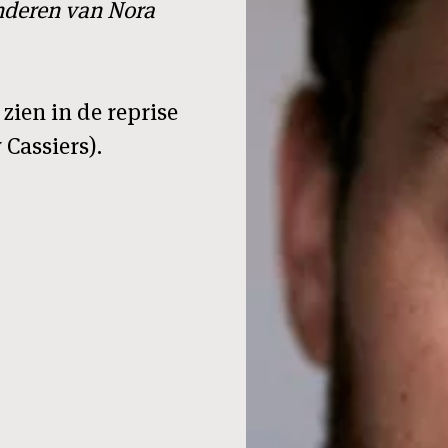
nderen van Nora
e zien in de reprise
 Cassiers).