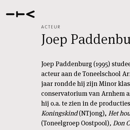
ACTEUR
Joep Paddenbu
Joep Paddenburg (1995) studeer
acteur aan de Toneelschool Ar
jaar rondde hij zijn Minor kla
conservatorium van Arnhem af.
hij o.a. te zien in de productie
Koningskind
(NTjong),
Het ho
(Toneelgroep Oostpool)
, Don 