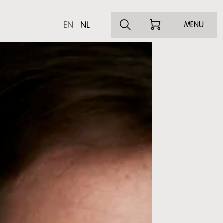
Ontdek het pro
EN
NL
MENU