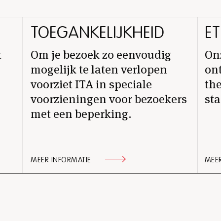
TOEGANKELIJKHEID
ET
t
Om je bezoek zo eenvoudig
Onz
mogelijk te laten verlopen
on
voorziet ITA in speciale
the
voorzieningen voor bezoekers
sta
met een beperking.
MEER INFORMATIE
MEER