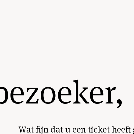
bezoeker,
Wat fijn dat u een ticket heef