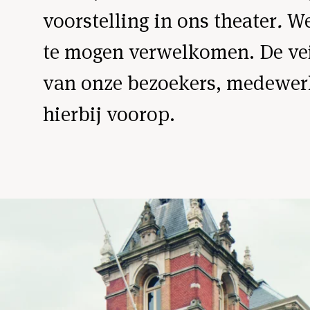
voorstelling in ons theater
.
We
te mogen verwelkomen. De vei
van onze bezoekers, medewerk
hierbij voorop.