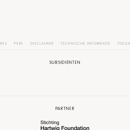
RES
PERS
DISCLAIMER
TECHNISCHE INFORMATIE
TOEGA
SUBSIDIËNTEN
PARTNER