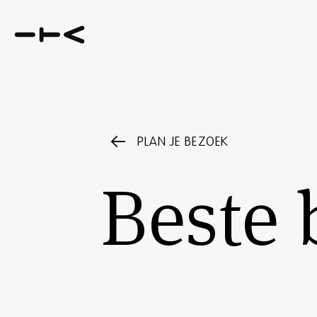
PLAN JE BEZOEK
Beste 