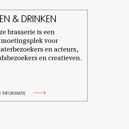
EN & DRINKEN
e brasserie is een
tmoetingsplek voor
aterbezoekers en acteurs,
dsbezoekers en creatieven.
 INFORMATIE