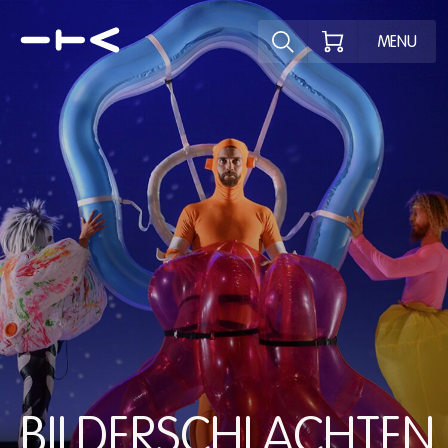
Ontdek het pr
MENU
BILDERSCHLACHTEN