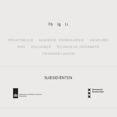
Fb
Ig
Li
PRIVACYBELEID
ALGEMENE VOORWAARDEN
VACATURES
PERS
DISCLAIMER
TECHNISCHE INFORMATIE
TOEGANKELIJKHEID
SUBSIDIËNTEN