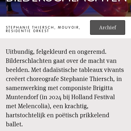
BILDERSCHLACHTEN
Archief
STEPHANIE THIERSCH, MOUVOIR,
RESIDENTIE ORKEST
Uitbundig, felgekleurd en ongeremd.
Bilderschlachten gaat over de macht van
beelden. Met dadaïstische tableaux vivants
creëert choreografe Stephanie Thiersch, in
samenwerking met componiste Brigitta
Muntendorf (in 2024 bij Holland Festival
met Melencolia), een krachtig,
hartstochtelijk en poëtisch prikkelend
ballet.