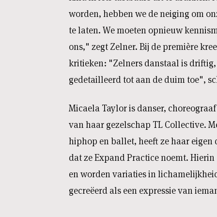
worden, hebben we de neiging om onz
te laten. We moeten opnieuw kennism
ons," zegt Zelner. Bij de première kr
kritieken: "Zelners danstaal is driftig
gedetailleerd tot aan de duim toe", s
Micaela Taylor is danser, choreograaf 
van haar gezelschap TL Collective. M
hiphop en ballet, heeft ze haar eigen 
dat ze Expand Practice noemt. Hierin 
en worden variaties in lichamelijkhei
gecreëerd als een expressie van ieman