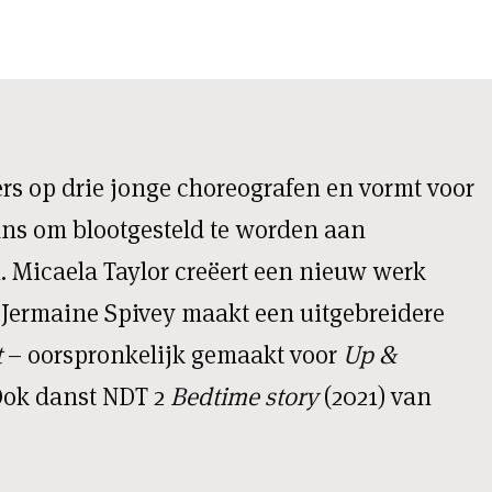
rs op drie jonge choreografen en vormt voor
ans om blootgesteld te worden aan
. Micaela Taylor creëert een nieuw werk
 Jermaine Spivey maakt een uitgebreidere
t
– oorspronkelijk gemaakt voor
Up &
Ook danst NDT 2
Bedtime story
(2021) van