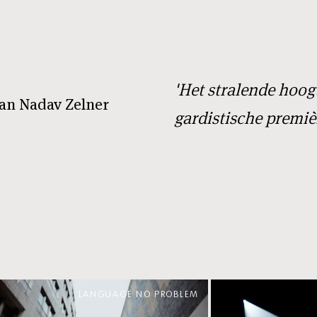
'Het stralende hoog
van Nadav Zelner
gardistische premiè
LANGUAGE NO PROBLEM