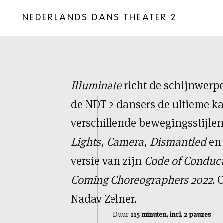
NEDERLANDS DANS THEATER 2
Illuminate
richt de schijnwerpe
de NDT 2-dansers de ultieme k
verschillende bewegingsstijlen
Lights, Camera, Dismantled
en
versie van zijn
Code of Conduc
Coming Choreographers 2022
. 
Nadav Zelner.
Duur
115 minuten, incl. 2 pauzes