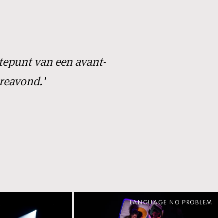
tepunt van een avant-
reavond.'
LANGUAGE NO PROBLEM