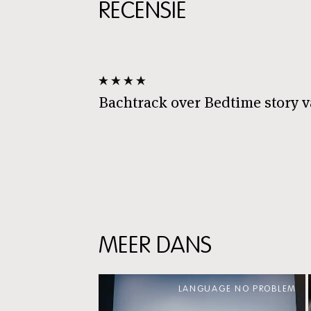
RECENSIE
Bachtrack over Bedtime story 
MEER DANS
Skip
content:
LANGUAGE NO PROBLEM
meer
dans